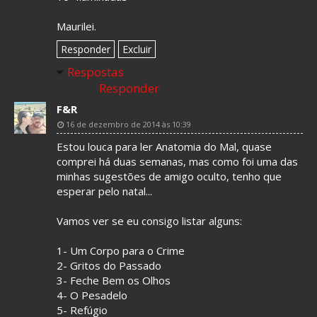
Maurilei.
Responder
Excluir
Respostas
Responder
F&R
16 de dezembro de 2014 às 10:39
Estou louca para ler Anatomia do Mal, quase
comprei há duas semanas, mas como foi uma das
minhas sugestões de amigo oculto, tenho que
esperar pelo natal...
Vamos ver se eu consigo listar alguns:
1- Um Corpo para o Crime
2- Gritos do Passado
3- Feche Bem os Olhos
4- O Pesadelo
5- Refúgio