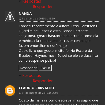
Respostas
Responder
NANDA
1 de julho de 2015 às 18:39
Conheci recentemente a autora Tess Gerritsen li
O Jardim de Ossos e estou lendo Corrente
Sanguínea, gostei bastante da escrita e como ela
é médica ela consegue descrever cenas que
fazem embrulhar o estômago.
Outro livro que gostei muito foi No Escuro da
Elizabeth Haynes mas não sei se ele se classifica
como suspense policial.
Responder
Excluir
Respostas
Responder
CLAUDIO CARVALHO
31 de março de 2016 às 06:03
Gosto da maneira como escreve, mas sugiro que