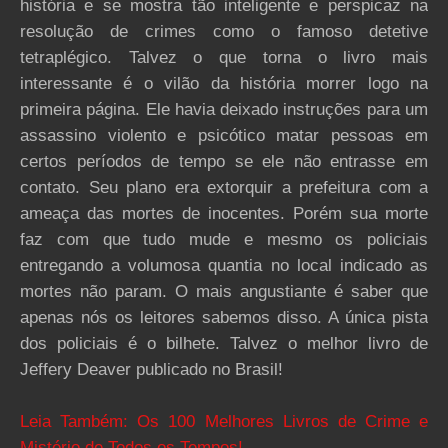
história e se mostra tão inteligente e perspicaz na
resolução de crimes como o famoso detetive
tetraplégico. Talvez o que torna o livro mais
interessante é o vilão da história morrer logo na
primeira página. Ele havia deixado instruções para um
assassino violento e psicótico matar pessoas em
certos períodos de tempo se ele não entrasse em
contato. Seu plano era extorquir a prefeitura com a
ameaça das mortes de inocentes. Porém sua morte
faz com que tudo mude e mesmo os policiais
entregando a volumosa quantia no local indicado as
mortes não param. O mais angustiante é saber que
apenas nós os leitores sabemos disso. A única pista
dos policiais é o bilhete. Talvez o melhor livro de
Jeffery Deaver publicado no Brasil!
Leia Também: Os 100 Melhores Livros de Crime e
Mistério de Todos os Tempos!