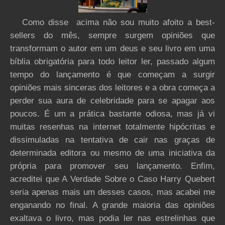
Como disse acima não sou muito afoito a best-
sellers do mês, sempre surgem opiniões que
transformam o autor em um deus e seu livro em uma
bíblia obrigatória para todo leitor ler, passado algum
tempo do lançamento é que começam a surgir
opiniões mais sinceras dos leitores e a obra começa a
perder sua aura de celebridade para se apagar aos
poucos. É um a prática bastante odiosa, mas já vi
muitas resenhas na internet totalmente hipócritas e
dissimuladas na tentativa de cair nas graças de
determinada editora ou mesmo de uma iniciativa da
própria para promover seu lançamento. Enfim,
acreditei que A Verdade Sobre o Caso Harry Quebert
seria apenas mais um desses casos, mas acabei me
enganando no final. A grande maioria das opiniões
exaltava o livro, mas podia ler nas estrelinhas que