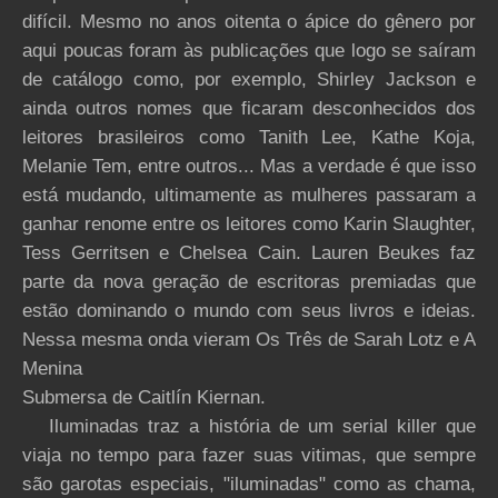
difícil. Mesmo no anos oitenta o ápice do gênero por
aqui poucas foram às publicações que logo se saíram
de catálogo como, por exemplo, Shirley Jackson e
ainda outros nomes que ficaram desconhecidos dos
leitores brasileiros como Tanith Lee, Kathe Koja,
Melanie Tem, entre outros... Mas a verdade é que isso
está mudando, ultimamente as mulheres passaram a
ganhar renome entre os leitores como Karin Slaughter,
Tess Gerritsen e Chelsea Cain. Lauren Beukes faz
parte da nova geração de escritoras premiadas que
estão dominando o mundo com seus livros e ideias.
Nessa mesma onda vieram Os Três de Sarah Lotz e A
Menina
Submersa de Caitlín Kiernan.
Iluminadas traz a história de um serial killer que
viaja no tempo para fazer suas vitimas, que sempre
são garotas especiais, "iluminadas" como as chama,