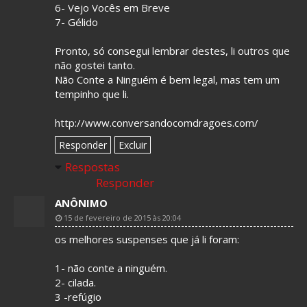
6- Vejo Vocês em Breve
7- Gélido
Pronto, só consegui lembrar destes, li outros que
não gostei tanto.
Não Conte a Ninguém é bem legal, mas tem um
tempinho que li.
http://www.conversandocomdragoes.com/
Responder
Excluir
Respostas
Responder
ANÔNIMO
15 de fevereiro de 2015 às 20:04
os melhores suspenses que já li foram:
1- não conte a ninguém.
2- cilada.
3 -refúgio