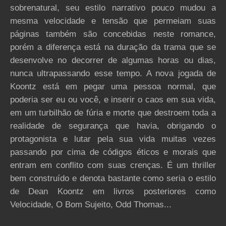
sobrenatural, seu estilo narrativo pouco mudou a
mesma velocidade e tensão que permeiam suas
páginas também são concebidas neste romance,
porém a diferença está na duração da trama que se
desenvolve no decorrer de algumas horas ou dias,
nunca ultrapassando esse tempo. A nova jogada de
Koontz está em pegar uma pessoa normal, que
poderia ser eu ou você, e inserir o caos em sua vida,
em um turbilhão de fúria e morte que destroem toda a
realidade de segurança que havia, obrigando o
protagonista e lutar pela sua vida muitas vezes
passando por cima de códigos éticos e morais que
entram em conflito com suas crenças. É um thriller
bem construído e denota bastante como seria o estilo
de Dean Koontz em livros posteriores como
Velocidade, O Bom Sujeito, Odd Thomas...