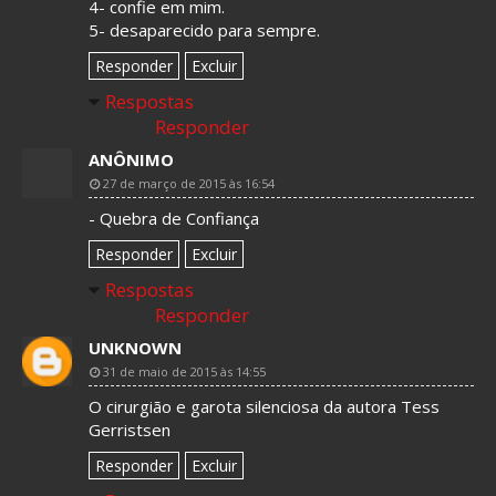
4- confie em mim.
5- desaparecido para sempre.
Responder
Excluir
Respostas
Responder
ANÔNIMO
27 de março de 2015 às 16:54
- Quebra de Confiança
Responder
Excluir
Respostas
Responder
UNKNOWN
31 de maio de 2015 às 14:55
O cirurgião e garota silenciosa da autora Tess
Gerristsen
Responder
Excluir