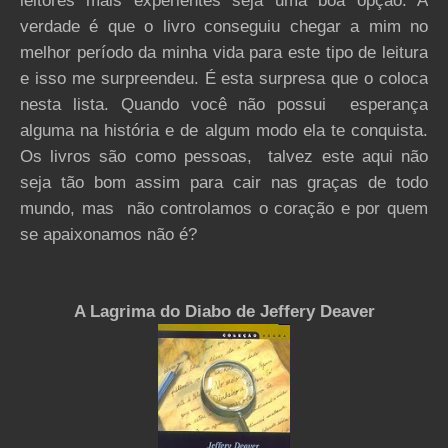
leitores mais experientes seja uma boa opção. A
verdade é que o livro conseguiu chegar a mim no
melhor período da minha vida para este tipo de leitura
e isso me surpreendeu. É esta surpresa que o coloca
nesta lista. Quando você não possui esperança
alguma na história e de algum modo ela te conquista.
Os livros são como pessoas, talvez este aqui não
seja tão bom assim para cair nas graças de todo
mundo, mas não controlamos o coração e por quem
se apaixonamos não é?
A Lagrima do Diabo de Jeffery Deaver