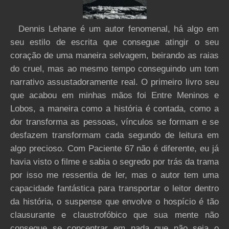
Dennis Lehane é um autor fenomenal, há algo em
seu estilo de escrita que consegue atingir o seu
coração de uma maneira selvagem, beirando as raias
do cruel, mas ao mesmo tempo conseguindo um tom
narrativo assustadoramente real. O primeiro livro seu
que acabou em minhas mãos foi Entre Meninos e
Lobos, a maneira como a história é contada, como a
dor transforma as pessoas, vínculos se formam e se
desfazem transformam cada segundo de leitura em
algo precioso. Com Paciente 67 não é diferente, eu já
havia visto o filme e sabia o segredo por trás da trama
por isso me ressentia de ler, mas o autor tem uma
capacidade fantástica para transportar o leitor dentro
da história, o suspense que envolve o hospício é tão
clausurante e claustrofóbico que sua mente não
consegue se concentrar em nada que não seja o