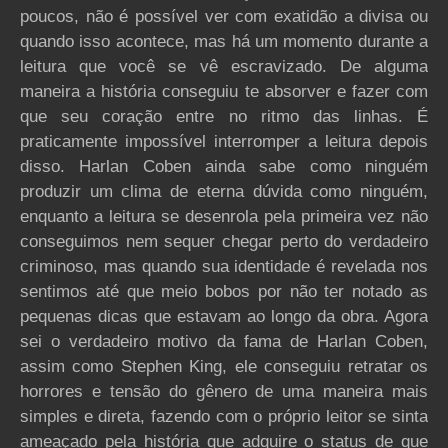
poucos, não é possível ver com exatidão a divisa ou
quando isso acontece, mas há um momento durante a
leitura que você se vê escravizado. De alguma
maneira a história conseguiu te absorver e fazer com
que seu coração entre no ritmo das linhas. É
praticamente impossível interromper a leitura depois
disso. Harlan Coben ainda sabe como ninguém
produzir um clima de eterna dúvida como ninguém,
enquanto a leitura se desenrola pela primeira vez não
conseguimos nem sequer chegar perto do verdadeiro
criminoso, mas quando sua identidade é revelada nos
sentimos até que meio bobos por não ter notado as
pequenas dicas que estavam ao longo da obra. Agora
sei o verdadeiro motivo da fama de Harlan Coben,
assim como Stephen King, ele conseguiu retratar os
horrores e tensão do gênero de uma maneira mais
simples e direta, fazendo com o próprio leitor se sinta
ameaçado pela história que adquire o status de que