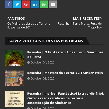
ANTIGOS
MAIS RECENTES
Os Melhores Livros de Terror e
Resenha | Terra Morta: Fuga de
Suspense de 2014
Tiago Toy
TALVEZ VOCÊ GOSTE DESTAS POSTAGENS
Resenha | O Fantástico Amazônico: Guardiões
da Terra
October 04, 2025
Resenha | Mestres do Terror #2: Frankenstein
October 03, 2025
Resenha | Incrível! Fantástico! Extraordinário!:
Outros casos verídicos de terror e
assombração de Almirante
October 01, 2025