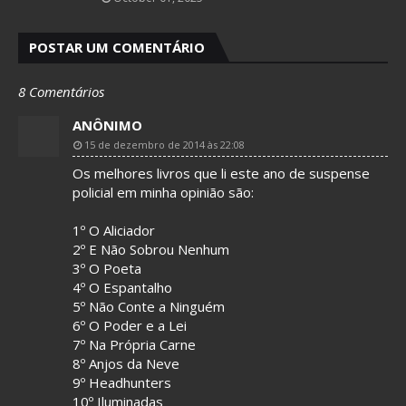
POSTAR UM COMENTÁRIO
8 Comentários
ANÔNIMO
15 de dezembro de 2014 às 22:08
Os melhores livros que li este ano de suspense
policial em minha opinião são:
1º O Aliciador
2º E Não Sobrou Nenhum
3º O Poeta
4º O Espantalho
5º Não Conte a Ninguém
6º O Poder e a Lei
7º Na Própria Carne
8º Anjos da Neve
9º Headhunters
10º Iluminadas