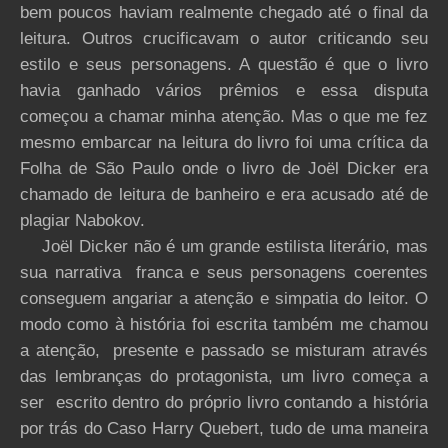
bem poucos haviam realmente chegado até o final da
leitura. Outros crucificavam o autor criticando seu
estilo e seus personagens. A questão é que o livro
havia ganhado vários prêmios e essa disputa
começou a chamar minha atenção. Mas o que me fez
mesmo embarcar na leitura do livro foi uma crítica da
Folha de São Paulo onde o livro de Joël Dicker era
chamado de leitura de banheiro e era acusado até de
plagiar Nabokov.
Joël Dicker não é um grande estilista literário, mas
sua narrativa franca e seus personagens coerentes
conseguem angariar a atenção e simpatia do leitor. O
modo como à história foi escrita também me chamou
a atenção, presente e passado se misturam através
das lembranças do protagonista, um livro começa a
ser escrito dentro do próprio livro contando a história
por trás do Caso Harry Quebert, tudo de uma maneira