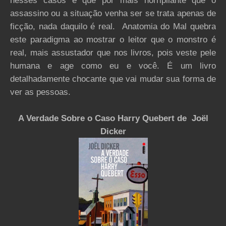
nesses casos é que por mais horripilante que o
assassino ou a situação venha ser se trata apenas de
ficção, nada daquilo é real. Anatomia do Mal quebra
este paradigma ao mostrar o leitor que o monstro é
real, mais assustador que nos livros, pois veste pele
humana e age como eu e você. É um livro
detalhadamente chocante que vai mudar sua forma de
ver as pessoas.
A Verdade Sobre o Caso Harry Quebert de Joël
Dicker