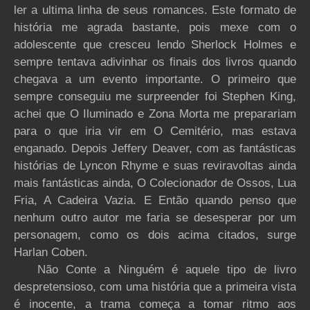
ler a ultima linha de seus romances. Este formato de
história me agrada bastante, pois mexe com o
adolescente que cresceu lendo Sherlock Holmes e
sempre tentava adivinhar os finais dos livros quando
chegava a um evento importante. O primeiro que
sempre conseguiu me surpreender foi Stephen King,
achei que O Iluminado e Zona Morta me preparariam
para o que iria vir em O Cemitério, mas estava
enganado. Depois Jeffery Deaver, com as fantásticas
histórias de Lyncon Rhyme e suas reviravoltas ainda
mais fantásticas ainda, O Colecionador de Ossos, Lua
Fria, A Cadeira Vazia. E Então quando penso que
nenhum outro autor me faria se desesperar por um
personagem, como os dois acima citados, surge
Harlan Coben.
Não Conte a Ninguém é aquele tipo de livro
despretensioso, com uma história que a primeira vista
é inocente, a trama começa a tomar ritmo aos