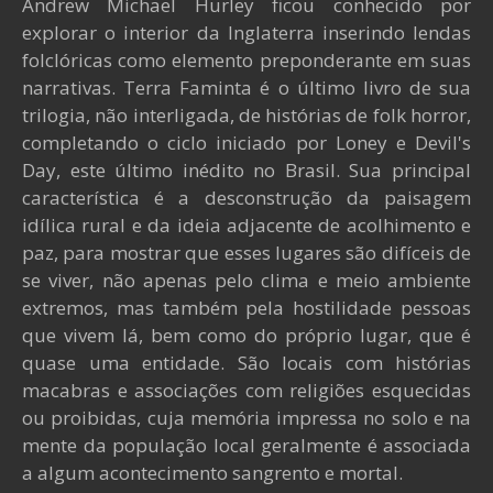
Andrew Michael Hurley ficou conhecido por
explorar o interior da Inglaterra inserindo lendas
folclóricas como elemento preponderante em suas
narrativas. Terra Faminta é o último livro de sua
trilogia, não interligada, de histórias de folk horror,
completando o ciclo iniciado por Loney e Devil's
Day, este último inédito no Brasil. Sua principal
característica é a desconstrução da paisagem
idílica rural e da ideia adjacente de acolhimento e
paz, para mostrar que esses lugares são difíceis de
se viver, não apenas pelo clima e meio ambiente
extremos, mas também pela hostilidade pessoas
que vivem lá, bem como do próprio lugar, que é
quase uma entidade. São locais com histórias
macabras e associações com religiões esquecidas
ou proibidas, cuja memória impressa no solo e na
mente da população local geralmente é associada
a algum acontecimento sangrento e mortal.