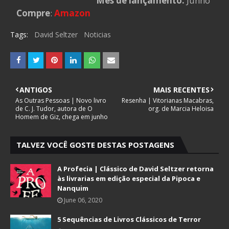
Mês de lançamento:
Junho
Compre
:
Amazon
Tags:
David Seltzer
Noticias
ANTIGOS
MAIS RECENTES
As Outras Pessoas | Novo livro
Resenha | Vitorianas Macabras,
de C. J. Tudor, autora de O
org. de Marcia Heloisa
Homem de Giz, chega em junho
TALVEZ VOCÊ GOSTE DESTAS POSTAGENS
A Profecia | Clássico de David Seltzer retorna
às livrarias em edição especial da Pipoca e
Nanquim
June 06, 2020
5 Sequências de Livros Clássicos de Terror