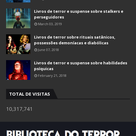
Livros de terror e suspense sobre stalkers e
perseguidores
March 03, 2019
Livros de terror sobre rituais satânicos,
possessões demoníacas e diabólicas
June 07, 2018
Livros de terror e suspense sobre habilidades
psíquicas
February 21, 2018
TOTAL DE VISITAS
10,317,741