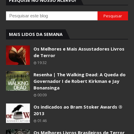
MAIS LIDOS DA SEMANA
Os Melhores e Mais Assustadores Livros
de Terror
19:32
Resenha | The Walking Dead: A Queda do
Governador I de Robert Kirkman e Jay
Bonansinga
00:09
Os indicados ao Bram Stoker Awards ®
2013
01:46
Os Melhores Livros Brasileiros de Terror