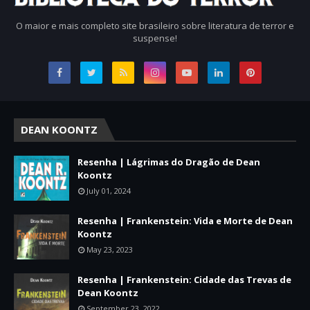
O maior e mais completo site brasileiro sobre literatura de terror e
suspense!
DEAN KOONTZ
Resenha | Lágrimas do Dragão de Dean
Koontz
July 01, 2024
Resenha | Frankenstein: Vida e Morte de Dean
Koontz
May 23, 2023
Resenha | Frankenstein: Cidade das Trevas de
Dean Koontz
September 23, 2022