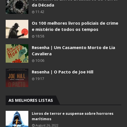
da Década
11:42
Os 100 melhores livros policiais de crime
e mistério de todos os tempos
18:58
Resenha | Um Casamento Morto de Lia
Cavaliera
10:06
Resenha | O Pacto de Joe Hill
19:17
AS MELHORES LISTAS
Livros de terror e suspense sobre horrores
marítimos
August 26, 2022