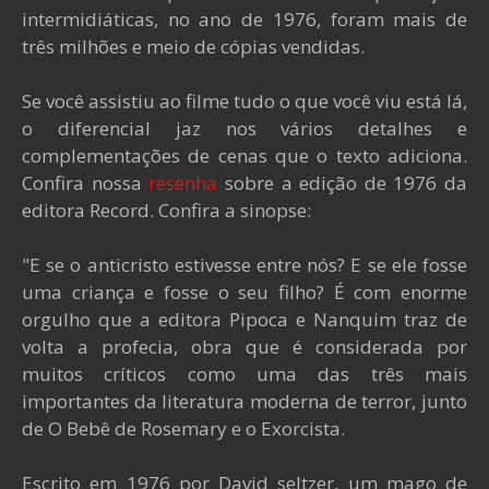
intermidiáticas, no ano de 1976, foram mais de
três milhões e meio de cópias vendidas.
Se você assistiu ao filme tudo o que você viu está lá,
o diferencial jaz nos vários detalhes e
complementações de cenas que o texto adiciona.
Confira nossa
resenha
sobre a edição de 1976 da
editora Record. Confira a sinopse:
"E se o anticristo estivesse entre nós? E se ele fosse
uma criança e fosse o seu filho? É com enorme
orgulho que a editora Pipoca e Nanquim traz de
volta a profecia, obra que é considerada por
muitos críticos como uma das três mais
importantes da literatura moderna de terror, junto
de O Bebê de Rosemary e o Exorcista.
Escrito em 1976 por David seltzer, um mago de