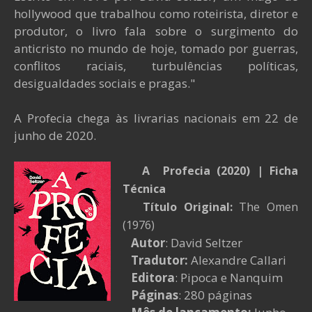
hollywood que trabalhou como roteirista, diretor e
produtor, o livro fala sobre o surgimento do
anticristo no mundo de hoje, tomado por guerras,
conflitos raciais, turbulências políticas,
desigualdades sociais e pragas."
A Profecia chega às livrarias nacionais em 22 de
junho de 2020.
A Profecia (2020)
| Ficha
Técnica
Título Original:
The Omen
(1976)
Autor
: David Seltzer
Tradutor:
Alexandre Callari
Editora
: Pipoca e Nanquim
Páginas
: 280 páginas