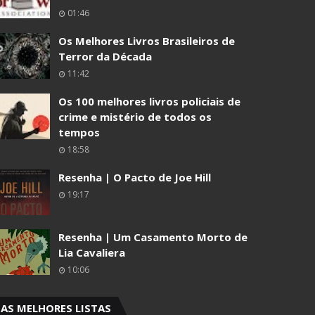
01:46
Os Melhores Livros Brasileiros de
Terror da Década
11:42
Os 100 melhores livros policiais de
crime e mistério de todos os
tempos
18:58
Resenha | O Pacto de Joe Hill
19:17
Resenha | Um Casamento Morto de
Lia Cavaliera
10:06
AS MELHORES LISTAS