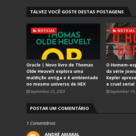
TALVEZ VOCÊ GOSTE DESTAS POSTAGENS
NOTICIAS
NOTICIAS
Oracle | Novo livro de Thomas
O Homem-espe
Olde Heuvelt explora uma
da série Joon
maldição antiga e é ambientado
Kepler apres
no mesmo universo de HEX
e cruel serial 
September 23, 2023
September 19,
POSTAR UM COMENTÁRIO
1 Comentários
ANDRÉ AMARAL