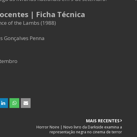
ocentes | Ficha Técnica
nce of the Lambs (1988)
os Gonçalves Penna
tembro
MAIS RECENTES
Horror Noire | Novo livro da Darkside examina a
representação negra no cinema de terror