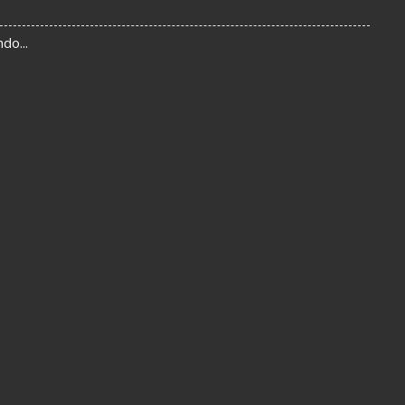
do...