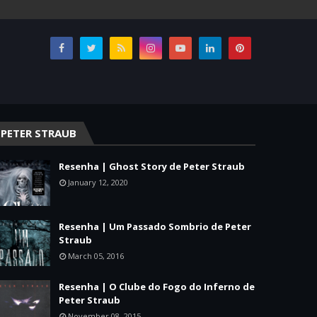
PETER STRAUB
Resenha | Ghost Story de Peter Straub
January 12, 2020
Resenha | Um Passado Sombrio de Peter
Straub
March 05, 2016
Resenha | O Clube do Fogo do Inferno de
Peter Straub
November 08, 2015