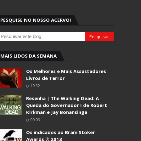
PESQUISE NO NOSSO ACERVO!
MAIS LIDOS DA SEMANA
Os Melhores e Mais Assustadores
Livros de Terror
19:32
Resenha | The Walking Dead: A
Queda do Governador I de Robert
Kirkman e Jay Bonansinga
00:09
Os indicados ao Bram Stoker
Awards ® 2013