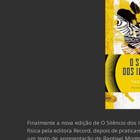
Finalmente a nova edição de O Silêncio dos
física pela editora Record, depois de pratic
um texto de apresentação de Raphael Mont