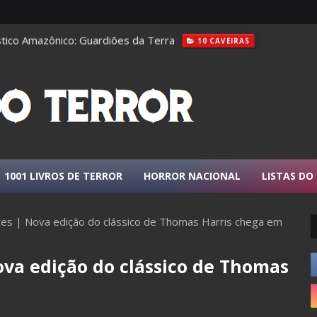
tico Amazônico: Guardiões da Terra
10 CAVEIRAS
1001 LIVROS DE TERROR
HORROR NACIONAL
LISTAS DO
ntes | Nova edição do clássico de Thomas Harris chega em
ova edição do clássico de Thomas