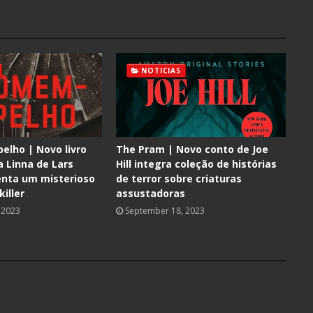
NOTICIAS
lho | Novo livro
The Pram | Novo conto de Joe
a Linna de Lars
Hill integra coleção de histórias
enta um misterioso
de terror sobre criaturas
killer
assustadoras
 2023
September 18, 2023