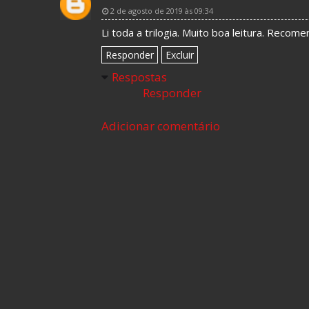
2 de agosto de 2019 às 09:34
Li toda a trilogia. Muito boa leitura. Recomen
Responder
Excluir
Respostas
Responder
Adicionar comentário