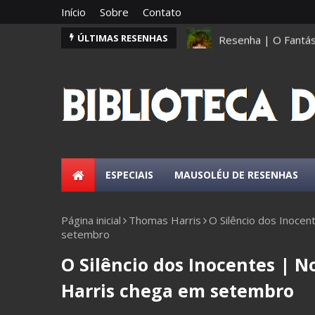
Início
Sobre
Contato
Resenha | O Fantás
ÚLTIMAS RESENHAS
ESPECIAIS
MAUSOLÉU DE RESENHAS
Página inicial
Thomas Harris
O Silêncio dos Inoce
setembro
O Silêncio dos Inocentes | N
Harris chega em setembro