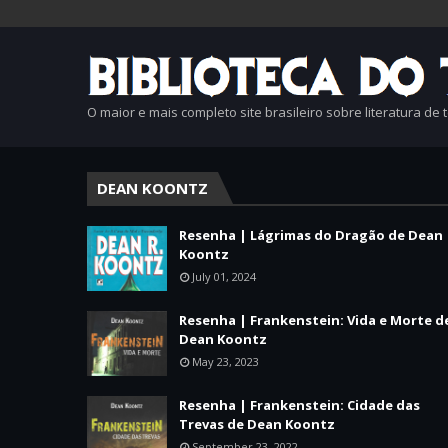
O maior e mais completo site brasileiro sobre literatura de 
DEAN KOONTZ
Resenha | Lágrimas do Dragão de Dean
Koontz
July 01, 2024
Resenha | Frankenstein: Vida e Morte d
Dean Koontz
May 23, 2023
Resenha | Frankenstein: Cidade das
Trevas de Dean Koontz
September 23, 2022