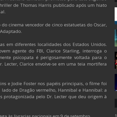
hriller de Thomas Harris publicado após um hiato
al.
o do cinema vencedor de cinco estatuetas do Oscar,
o Adaptado.
as em diferentes localidades dos Estados Unidos.
vem agente do FBI, Clarice Starling, interroga o
 mente psicopata é perigosamente voltada para o
. Lecter, Clarice envolve-se em uma teia mortífera
e Jodie Foster nos papéis principais, o filme foi
 lado de Dragão vermelho, Hannibal e Hannibal: a
os protagonizada pelo Dr. Lecter que deu origem à
1
ega às livrarias nacionais em 9 de setembro.