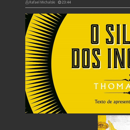
Rafael Michalski
23:44