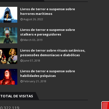
Livros de terror e suspense sobre
horrores marítimos
August 26, 2022
Livros de terror e suspense sobre
stalkers e perseguidores
March 03, 2019
Livros de terror sobre rituais satânicos,
possessões demoníacas e diabólicas
June 07, 2018
Livros de terror e suspense sobre
habilidades psíquicas
February 21, 2018
TOTAL DE VISITAS
0,322,119