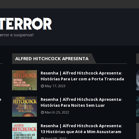
terror e suspense!
ALFRED HITCHCOCK APRESENTA
Resenha | Alfred Hitchcock Apresenta:
Histórias Para Ler com a Porta Trancada
May 17, 2023
e
Resenha | Alfred Hitchcock Apresenta:
Histórias Para Noites Sem Luar
March 25, 2022
Resenha | Alfred Hitchcock Apresenta:
13 Histórias que Até a Mim Assustaram
April 09, 2015