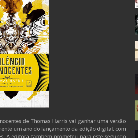
 Inocentes de Thomas Harris vai ganhar uma versão
amente um ano do lançamento da edição digital, com
es. A editora também prometeu para este segundo