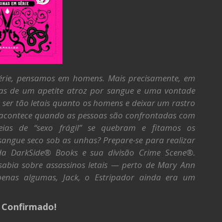
rie, pensamos em homens. Mais precisamente, em
as de um apetite atroz por sangue e uma vontade
m ser tão letais quanto os homens e deixar um rastro
acontece quando as pessoas são confrontadas com
ias de “sexo frágil” se quebram e fitamos os
angue seco sob as unhas? Prepare-se para realizar
da DarkSide® Books e sua divisão Crime Scene®.
abia sobre assassinos letais — perto de Mary Ann
apenas algumas, Jack, o Estripador ainda era um
: Confirmado!