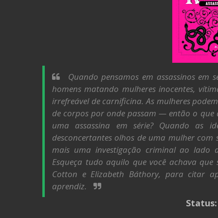
Quando pensamos em assassinos em sé
homens matando mulheres inocentes, vítim
irrefreável de carnificina. As mulheres pode
de corpos por onde passam — então o que 
uma assassina em série? Quando as ide
desconcertantes olhos de uma mulher com s
mais uma investigação criminal ao lado 
Esqueça tudo aquilo que você achava que s
Cotton e Elizabeth Báthory, para citar 
aprendiz.
Status