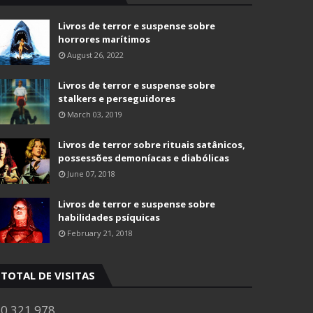
Livros de terror e suspense sobre
horrores marítimos
August 26, 2022
Livros de terror e suspense sobre
stalkers e perseguidores
March 03, 2019
Livros de terror sobre rituais satânicos,
possessões demoníacas e diabólicas
June 07, 2018
Livros de terror e suspense sobre
habilidades psíquicas
February 21, 2018
TOTAL DE VISITAS
0,321,978