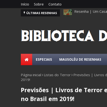
Início
Sobre
Contato
Resenha | O Fantás
ÚLTIMAS RESENHAS
ESPECIAIS
MAUSOLÉU DE RESENHAS
Página inicial
Listas do Terror
Previsões | Livros 
2019!
Previsões | Livros de Terror
no Brasil em 2019!