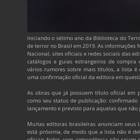
Iniciando o sétimo ano da Biblioteca do Terro
de terror no Brasil em 2019. As informações 
Nacional, sites oficiais e redes sociais das 
catálogos e guias estrangeiros de compra e
vários rumores sobre mais títulos, a lista
uma confirmação oficial da editora em quest
As obras que já possuem título oficial em
como seu status de publicação: confirmado 
lançamento e previsto para aquelas que nã
Muitas editoras brasileiras anunciam seus
está próxima, de modo que a lista não é def
oficiais feitos com antecedência não sejam 