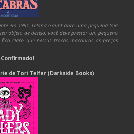
ente em 1991, Leland Gaunt abre uma pequena loja
seu objeto de desejo, você deve prestar um pequeno
fica claro que nessas trocas macabras os preços
: Confirmado!
érie de Tori Telfer (Darkside Books)