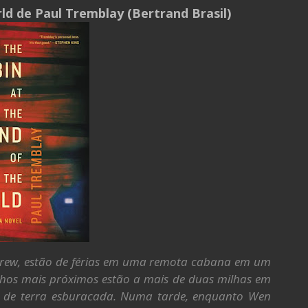
ld de Paul Tremblay (Bertrand Brasil)
Andrew, estão de férias em uma remota cabana em um
nhos mais próximos estão a mais de duas milhas em
a de terra esburacada. Numa tarde, enquanto Wen