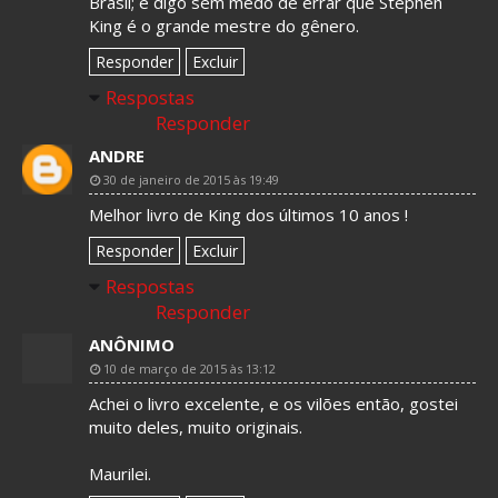
Brasil; e digo sem medo de errar que Stephen
King é o grande mestre do gênero.
Responder
Excluir
Respostas
Responder
ANDRE
30 de janeiro de 2015 às 19:49
Melhor livro de King dos últimos 10 anos !
Responder
Excluir
Respostas
Responder
ANÔNIMO
10 de março de 2015 às 13:12
Achei o livro excelente, e os vilões então, gostei
muito deles, muito originais.
Maurilei.