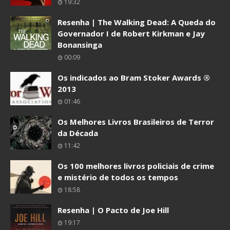
19:32
Resenha | The Walking Dead: A Queda do
Governador I de Robert Kirkman e Jay
Bonansinga
00:09
Os indicados ao Bram Stoker Awards ®
2013
01:46
Os Melhores Livros Brasileiros de Terror
da Década
11:42
Os 100 melhores livros policiais de crime
e mistério de todos os tempos
18:58
Resenha | O Pacto de Joe Hill
19:17