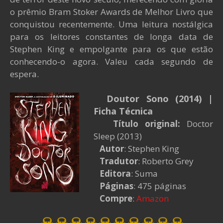
o prêmio Bram Stoker Awards de Melhor Livro que
conquistou recentemente. Uma leitura nostálgica
para os leitores constantes de longa data de
Stephen King e empolgante para os que estão
conhecendo-o agora. Valeu cada segundo de
espera.
Doutor Sono (2014)
|
Ficha Técnica
Título original:
Doctor
Sleep (2013)
Autor
: Stephen King
Tradutor
: Roberto Grey
Editora
: Suma
Páginas
: 475 páginas
Compre
:
Amazon