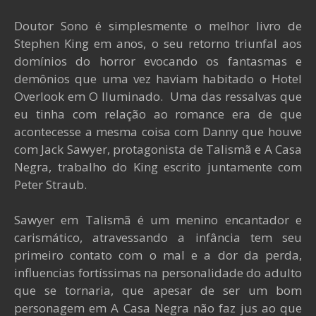
Doutor Sono é simplesmente o melhor livro de
Stephen King em anos, o seu retorno triunfal aos
domínios do horror evocando os fantasmas e
demônios que uma vez haviam habitado o Hotel
Overlook em O Iluminado. Uma das ressalvas que
eu tinha com relação ao romance era de que
acontecesse a mesma coisa com Danny que houve
com Jack Sawyer, protagonista de Talismã e A Casa
Negra, trabalho do King escrito juntamente com
Peter Straub.
Sawyer em Talismã é um menino encantador e
carismático, atravessando a infância tem seu
primeiro contato com o mal e a dor da perda,
influencias fortíssimas na personalidade do adulto
que se tornaria, que apesar de ser um bom
personagem em A Casa Negra não faz jus ao que