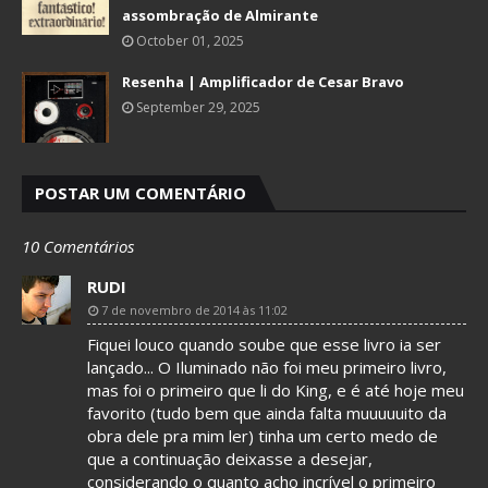
assombração de Almirante
October 01, 2025
Resenha | Amplificador de Cesar Bravo
September 29, 2025
POSTAR UM COMENTÁRIO
10 Comentários
RUDI
7 de novembro de 2014 às 11:02
Fiquei louco quando soube que esse livro ia ser
lançado... O Iluminado não foi meu primeiro livro,
mas foi o primeiro que li do King, e é até hoje meu
favorito (tudo bem que ainda falta muuuuuito da
obra dele pra mim ler) tinha um certo medo de
que a continuação deixasse a desejar,
considerando o quanto acho incrível o primeiro