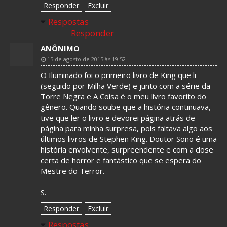
Responder
Excluir
Respostas
Responder
ANÔNIMO
15 de agosto de 2015 às 19:52
O Iluminado foi o primeiro livro de King que li
(seguido por Milha Verde) e junto com a série da
Torre Negra e A Coisa é o meu livro favorito do
gênero. Quando soube que a história continuava,
tive que ler o livro e devorei página atrás de
página para minha surpresa, pois faltava algo aos
últimos livros de Stephen King. Doutor Sono é uma
história envolvente, surpreendente e com a dose
certa de horror e fantástico que se espera do
Mestre do Terror.
S.
Responder
Excluir
Respostas