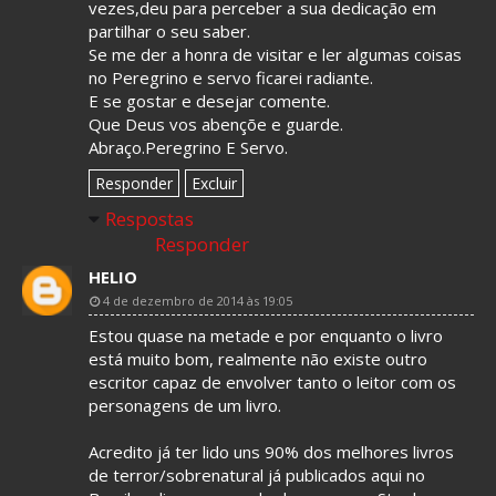
vezes,deu para perceber a sua dedicação em
partilhar o seu saber.
Se me der a honra de visitar e ler algumas coisas
no Peregrino e servo ficarei radiante.
E se gostar e desejar comente.
Que Deus vos abençõe e guarde.
Abraço.Peregrino E Servo.
Responder
Excluir
Respostas
Responder
HELIO
4 de dezembro de 2014 às 19:05
Estou quase na metade e por enquanto o livro
está muito bom, realmente não existe outro
escritor capaz de envolver tanto o leitor com os
personagens de um livro.
Acredito já ter lido uns 90% dos melhores livros
de terror/sobrenatural já publicados aqui no