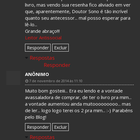
livro, mas vendo sua resenha fico aliviado em ver
que, aparentemente, Doutor Sono é tão incrível
quanto seu antecessor... mal posso esperar para
lê-lo...
Grande abraço!!!
Leitor Antissocial
Responder
Excluir
Respostas
Responder
ANÔNIMO
7 de novembro de 2014 às 11:10
Muito bom gosteiii... Era eu lendo e a vontade
avassaladora de comprar, de ter o livro pra mim...
a vontade aumentou ainda muitooooooooo... mas
de ler... logo logo terei os 2 pra mim... :-) Parabéns
pelo Blog!
Responder
Excluir
Respostas