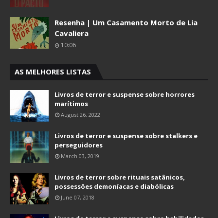
Resenha | Um Casamento Morto de Lia
Cavaliera
10:06
AS MELHORES LISTAS
Livros de terror e suspense sobre horrores
marítimos
August 26, 2022
Livros de terror e suspense sobre stalkers e
perseguidores
March 03, 2019
Livros de terror sobre rituais satânicos,
possessões demoníacas e diabólicas
June 07, 2018