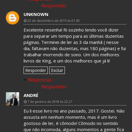
Responder
UNKNOWN
23 de dezembro de 2015 às 01:30
Excelente resenha! Ri sozinho lendo você dizer
para separar um tempo para as últimas duzentas
páginas. Terminei de ler as 3 da manhã ( nesse
dia, faltavam não duzentas, mas 180 páginas) e fui
trabalhar morrendo de sono. Um dos melhores
livros de King, e um dos melhores que já li!
Responder
Excluir
Respostas
Responder
ANDRÉ
7 de janeiro de 2018 às 22:27
Eu li esse livro no ano passado, 2017. Gostei. Não
assusta em nenhum momento, mas é um livro
gostoso de ler, é cômodo! Cômodo no sentido
que não incomoda, alguns momentos a gente fica