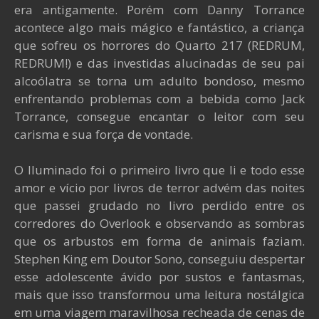
era antigamente. Porém com Danny Torrance
acontece algo mais mágico e fantástico, a criança
que sofreu os horrores do Quarto 217 (REDRUM,
REDRUM!) e das investidas alucinadas de seu pai
alcoólatra se torna um adulto bondoso, mesmo
enfrentando problemas com a bebida como Jack
Torrance, consegue encantar o leitor com seu
carisma e sua força de vontade.
O Iluminado foi o primeiro livro que li e todo esse
amor e vício por livros de terror advém das noites
que passei grudado no livro perdido entre os
corredores do Overlook e observando as sombras
que os arbustos em forma de animais faziam.
Stephen King em Doutor Sono, conseguiu despertar
esse adolescente ávido por sustos e fantasmas,
mais que isso transformou uma leitura nostálgica
em uma viagem maravilhosa recheada de cenas de