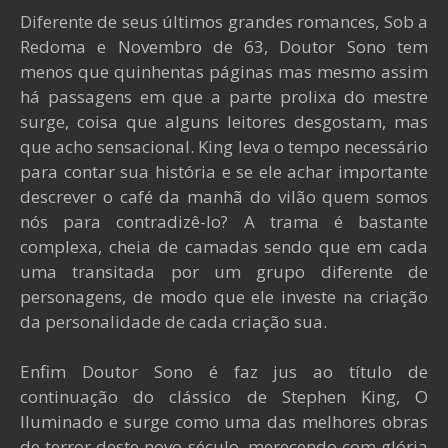
Diferente de seus últimos grandes romances, Sob a
Redoma e Novembro de 63, Doutor Sono tem
menos que quinhentas páginas mas mesmo assim
há passagens em que a parte prolixa do mestre
surge, coisa que alguns leitores desgostam, mas
que acho sensacional. King leva o tempo necessário
para contar sua história e se ele achar importante
descrever o café da manhã do vilão quem somos
nós para contradizê-lo? A trama é bastante
complexa, cheia de camadas sendo que em cada
uma transitada por um grupo diferente de
personagens, de modo que ele investe na criação
da personalidade de cada criação sua.
Enfim Doutor Sono é faz jus ao título de
continuação do clássico de Stephen King, O
Iluminado e surge como uma das melhores obras
de terror deste novo século, merecendo com glória