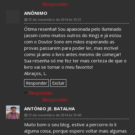
Responder
ANÔNIMO
10 de novembro de 2014 às 10:51
Ótima resenha!! Sou apaixonada pelo Iluminado
(assim como muitos outros do King) e já estou
com o Doutor Sono em mãos esperando as
provas passarem para poder ler, mas incrível
como já amo o livro antes mesmo de começar!
Sua resenha só me fez ter mais certeza de que o
livro vai se tornar o meu favorito!
Abraços, L.
Responder
Excluir
Respostas
Responder
ANTÓNIO JE. BATALHA
13 de novembro de 2014 às 10:43
Muito bom o seu blog, estive a percorre-lo li
alguma coisa, porque espero voltar mais algumas