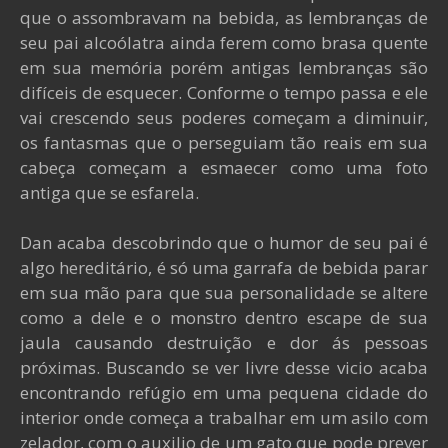
que o assombravam na bebida, as lembranças de
seu pai alcoólatra ainda ferem como brasa quente
em sua memória porém antigas lembranças são
difíceis de esquecer. Conforme o tempo passa e ele
vai crescendo seus poderes começam a diminuir,
os fantasmas que o perseguiam tão reais em sua
cabeça começam a esmaecer como uma foto
antiga que se esfarela.
Dan acaba descobrindo que o humor de seu pai é
algo hereditário, é só uma garrafa de bebida parar
em sua mão para que sua personalidade se altere
como a dele e o monstro dentro escape de sua
jaula causando destruição e dor ás pessoas
próximas. Buscando se ver livre desse vicio acaba
encontrando refúgio em uma pequena cidade do
interior onde começa a trabalhar em um asilo com
zelador, com o auxilio de um gato que pode prever