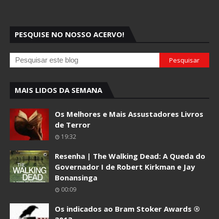
PESQUISE NO NOSSO ACERVO!
MAIS LIDOS DA SEMANA
Os Melhores e Mais Assustadores Livros
de Terror
19:32
Resenha | The Walking Dead: A Queda do
Governador I de Robert Kirkman e Jay
Bonansinga
00:09
Os indicados ao Bram Stoker Awards ®