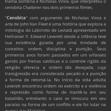
trama sombria é Nicholas Vince, que interpretou o
cenobita Chatterer nos dois primeiros filmes.
"
Cenobita
" com argumento de Nicholas Vince e
arte de John Van Fleet é uma história que explora a
mitologia do Labirinto de Leviatã apresentado em
Hellraiser II. Edward Leverett desde a infância teve
sua existência guiada por uma trindade de
conceitos: ordem, disciplina e punição. Seus
primeiros anos foram passados em um orfanato
gerido por freiras católicas e o controle rígido da
religião oferecia a ordem tão desejada, cuja
transgressão era considerada pecado e a punição
a forma de retomá-la. No início da vida adulta
Leverett encontrou ordem no exército e a violência
e repressão como forma de mantê-la em seu
batalhão, entretanto o caos se imiscuiu em seu
paraíso na forma de um conflito e ele foi lutar na
guerra das Malvinas.