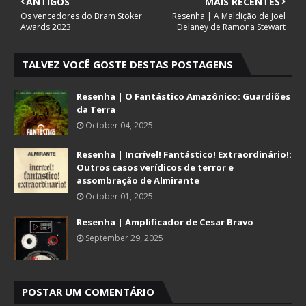
ANTIGOS
MAIS RECENTES
Os vencedores do Bram Stoker
Resenha | A Maldição de Joel
Awards 2023
Delaney de Ramona Stewart
TALVEZ VOCÊ GOSTE DESTAS POSTAGENS
Resenha | O Fantástico Amazônico: Guardiões
da Terra
October 04, 2025
Resenha | Incrível! Fantástico! Extraordinário!:
Outros casos verídicos de terror e
assombração de Almirante
October 01, 2025
Resenha | Amplificador de Cesar Bravo
September 29, 2025
POSTAR UM COMENTÁRIO