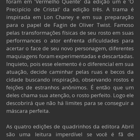
foram em 'Vermelho Quente' da edição um e 'O
Precipício de Cristal' da edição três. A trama é
inspirada em Lon Chaney e em sua preparação
para o papel de Fagin de Oliver Twist. Famoso
pelas transformações físicas de seu rosto em suas
performances o ator enfrenta dificuldades para
acertar o face de seu novo personagem, diferentes
maquiagens foram experimentadas e descartadas.
Inquieto, pois esse elemento é o diferencial em sua
atuação, decide caminhar pelas ruas e becos da
cidade buscando inspiração, observando rostos e
feições de estranhos anônimos. É então que um
deles chama sua atenção, o rosto perfeito. Logo ele
descobrirá que não há limites para se conseguir a
máscara perfeita.
As quatro edições de quadrinhos da editora Abril
são uma leitura imperdível se você é fã de