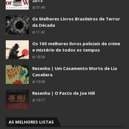
2013
01:46
Os Melhores Livros Brasileiros de Terror
da Década
11:42
Os 100 melhores livros policiais de crime
e mistério de todos os tempos
18:58
Resenha | Um Casamento Morto de Lia
Cavaliera
10:06
Resenha | O Pacto de Joe Hill
19:17
AS MELHORES LISTAS