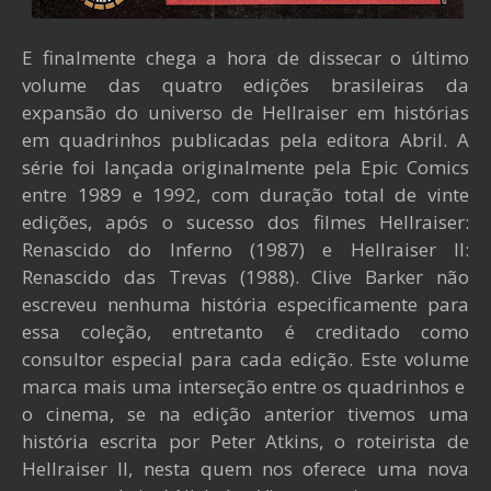
E finalmente chega a hora de dissecar o último
volume das quatro edições brasileiras da
expansão do universo de Hellraiser em histórias
em quadrinhos publicadas pela editora Abril. A
série foi lançada originalmente pela Epic Comics
entre 1989 e 1992, com duração total de vinte
edições, após o sucesso dos filmes Hellraiser:
Renascido do Inferno (1987) e Hellraiser II:
Renascido das Trevas (1988). Clive Barker não
escreveu nenhuma história especificamente para
essa coleção, entretanto é creditado como
consultor especial para cada edição. Este volume
marca mais uma interseção entre os quadrinhos e
o cinema, se na edição anterior tivemos uma
história escrita por Peter Atkins, o roteirista de
Hellraiser II, nesta quem nos oferece uma nova