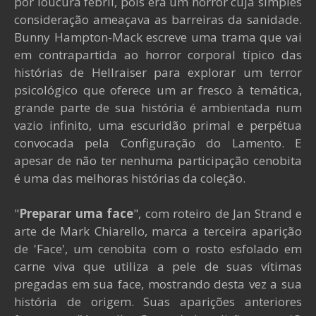
por loucura febril, pois era um horror cuja simples
consideração ameaçava as barreiras da sanidade.
Bunny Hampton-Mack escreve uma trama que vai
em contrapartida ao horror corporal típico das
histórias de Hellraiser para explorar um terror
psicológico que oferece um ar fresco à temática,
grande parte de sua história é ambientada num
vazio infinito, uma escuridão primal e perpétua
convocada pela Configuração do Lamento. E
apesar de não ter nenhuma participação cenobita
é uma das melhoras histórias da coleção.
"
Preparar uma face
", com roteiro de Jan Strand e
arte de Mark Chiarello, marca a terceira aparição
de 'Face', um cenobita com o rosto esfolado em
carne viva que utiliza a pele de suas vítimas
pregadas em sua face, mostrando desta vez a sua
história de origem. Suas aparições anteriores