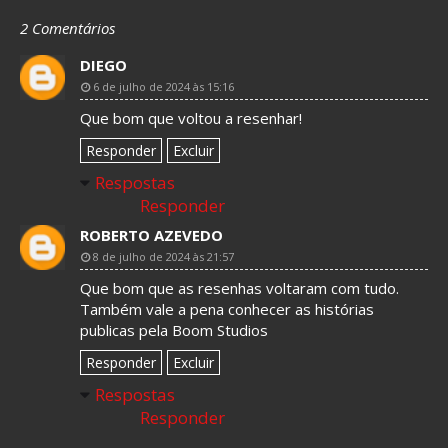
2 Comentários
DIEGO
6 de julho de 2024 às 15:16
Que bom que voltou a resenhar!
Responder
Excluir
Respostas
Responder
ROBERTO AZEVEDO
8 de julho de 2024 às 21:57
Que bom que as resenhas voltaram com tudo.
Também vale a pena conhecer as histórias
publicas pela Boom Studios
Responder
Excluir
Respostas
Responder