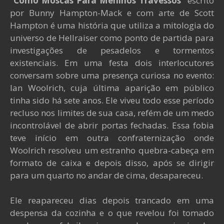
"
Como Moscas Para Meninos Travessos
" escrito
por Bunny Hampton-Mack e com arte de Scott
Hampton é uma história que utiliza a mitologia do
universo de Hellraiser como ponto de partida para
investigações de pesadelos e tormentos
existenciais. Em uma festa dois interlocutores
conversam sobre uma presença curiosa no evento:
Ian Woolrich, cuja última aparição em público
tinha sido há sete anos. Ele viveu todo esse período
recluso nos limites de sua casa, refém de um medo
incontrolável de abrir portas fechadas. Essa fobia
teve início em outra confraternização onde
Woolrich resolveu um estranho quebra-cabeça em
formato de caixa e depois disso, após se dirigir
para um quarto no andar de cima, desapareceu.
Ele reapareceu dias depois trancado em uma
despensa da cozinha e o que revelou foi tomado