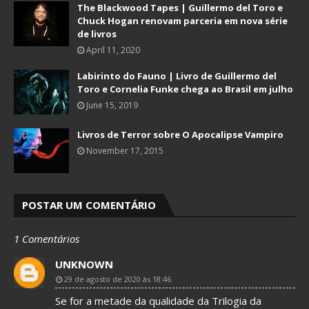
The Blackwood Tapes | Guillermo del Toro e
Chuck Hogan renovam parceria em nova série
de livros
April 11, 2020
Labirinto do Fauno | Livro de Guillermo del
Toro e Cornelia Funke chega ao Brasil em julho
June 15, 2019
Livros de Terror sobre O Apocalipse Vampiro
November 17, 2015
POSTAR UM COMENTÁRIO
1 Comentários
UNKNOWN
29 de agosto de 2020 às 18:46
Se for a metade da qualidade da Trilogia da