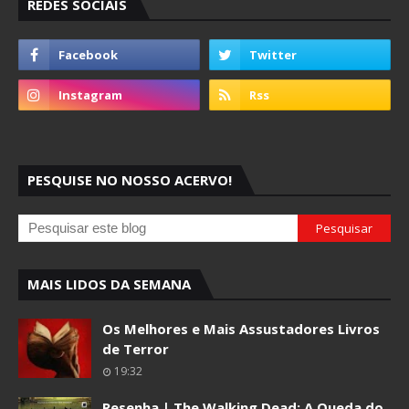
REDES SOCIAIS
PESQUISE NO NOSSO ACERVO!
MAIS LIDOS DA SEMANA
Os Melhores e Mais Assustadores Livros
de Terror
19:32
Resenha | The Walking Dead: A Queda do