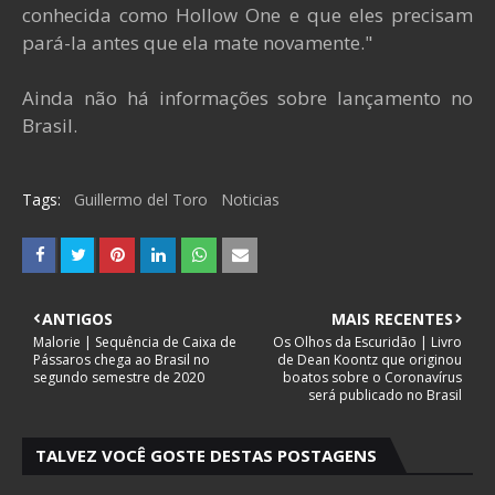
conhecida como Hollow One e que eles precisam
pará-la antes que ela mate novamente."
Ainda não há informações sobre lançamento no
Brasil.
Tags:
Guillermo del Toro
Noticias
ANTIGOS
MAIS RECENTES
Malorie | Sequência de Caixa de
Os Olhos da Escuridão | Livro
Pássaros chega ao Brasil no
de Dean Koontz que originou
segundo semestre de 2020
boatos sobre o Coronavírus
será publicado no Brasil
TALVEZ VOCÊ GOSTE DESTAS POSTAGENS