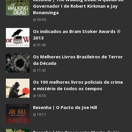
Governador I de Robert Kirkman e Jay
Bonansinga
00:09
Os indicados ao Bram Stoker Awards ®
2013
01:46
Os Melhores Livros Brasileiros de Terror
da Década
11:42
Os 100 melhores livros policiais de crime
e mistério de todos os tempos
18:58
Resenha | O Pacto de Joe Hill
19:17