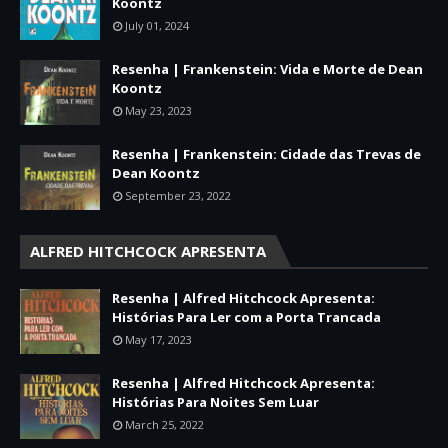
Koontz
July 01, 2024
Resenha | Frankenstein: Vida e Morte de Dean
Koontz
May 23, 2023
Resenha | Frankenstein: Cidade das Trevas de
Dean Koontz
September 23, 2022
ALFRED HITCHCOCK APRESENTA
Resenha | Alfred Hitchcock Apresenta:
Histórias Para Ler com a Porta Trancada
May 17, 2023
Resenha | Alfred Hitchcock Apresenta:
Histórias Para Noites Sem Luar
March 25, 2022