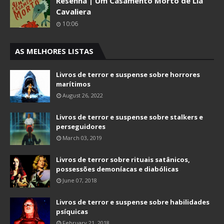
Resenha | Um Casamento Morto de Lia
Cavaliera
10:06
AS MELHORES LISTAS
Livros de terror e suspense sobre horrores
marítimos
August 26, 2022
Livros de terror e suspense sobre stalkers e
perseguidores
March 03, 2019
Livros de terror sobre rituais satânicos,
possessões demoníacas e diabólicas
June 07, 2018
Livros de terror e suspense sobre habilidades
psíquicas
February 21, 2018