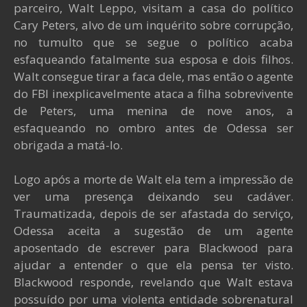
parceiro, Walt Leppo, visitam a casa do político
Cary Peters, alvo de um inquérito sobre corrupção,
no tumulto que se segue o político acaba
esfaqueando fatalmente sua esposa e dois filhos.
Walt consegue tirar a faca dele, mas então o agente
do FBI inexplicavelmente ataca a filha sobrevivente
de Peters, uma menina de nove anos, a
esfaqueando no ombro antes de Odessa ser
obrigada a matá-lo.
Logo após a morte de Walt ela tem a impressão de
ver uma presença deixando seu cadáver.
Traumatizada, depois de ser afastada do serviço,
Odessa aceita a sugestão de um agente
aposentado de escrever para Blackwood para
ajudar a entender o que ela pensa ter visto.
Blackwood responde, revelando que Walt estava
possuído por uma violenta entidade sobrenatural