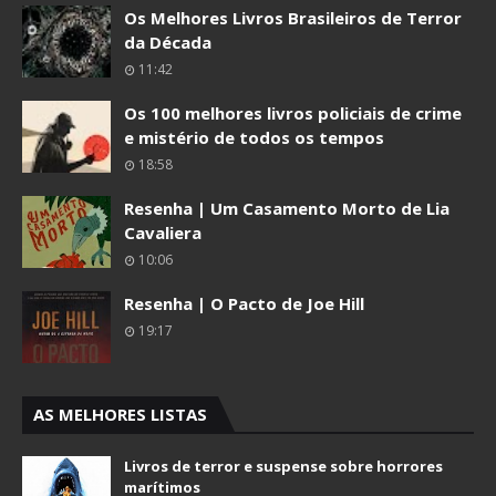
Os Melhores Livros Brasileiros de Terror
da Década
11:42
Os 100 melhores livros policiais de crime
e mistério de todos os tempos
18:58
Resenha | Um Casamento Morto de Lia
Cavaliera
10:06
Resenha | O Pacto de Joe Hill
19:17
AS MELHORES LISTAS
Livros de terror e suspense sobre horrores
marítimos