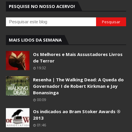
PESQUISE NO NOSSO ACERVO!
MAIS LIDOS DA SEMANA
Os Melhores e Mais Assustadores Livros
de Terror
19:32
Resenha | The Walking Dead: A Queda do
Governador I de Robert Kirkman e Jay
Bonansinga
00:09
Os indicados ao Bram Stoker Awards ®
2013
01:46