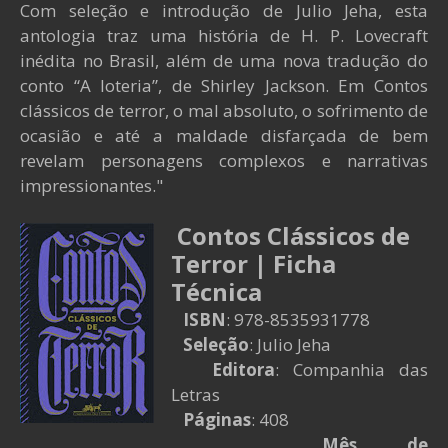
Com seleção e introdução de Julio Jeha, esta
antologia traz uma história de H. P. Lovecraft
inédita no Brasil, além de uma nova tradução do
conto “A loteria”, de Shirley Jackson. Em Contos
clássicos de terror, o mal absoluto, o sofrimento de
ocasião e até a maldade disfarçada de bem
revelam personagens complexos e narrativas
impressionantes."
Contos Clássicos de
Terror | Ficha
Técnica
ISBN
: 978-8535931778
Seleção
: Julio Jeha
Editora
: Companhia das
Letras
Páginas
: 408
Mês de