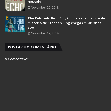
Heuvelt
November 20, 2018
The Colorado Kid | Edição ilustrada do livro de
mistério de Stephen King chega em 2019 nos
EUA
November 19, 2018
POSTAR UM COMENTÁRIO
0 Comentários