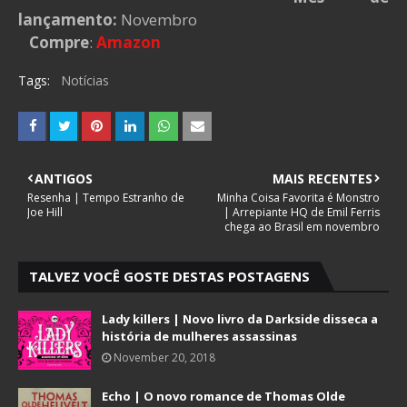
lançamento:
Novembro
Compre
:
Amazon
Tags:
Notícias
ANTIGOS
MAIS RECENTES
Resenha | Tempo Estranho de
Minha Coisa Favorita é Monstro
Joe Hill
| Arrepiante HQ de Emil Ferris
chega ao Brasil em novembro
TALVEZ VOCÊ GOSTE DESTAS POSTAGENS
Lady killers | Novo livro da Darkside disseca a
história de mulheres assassinas
November 20, 2018
Echo | O novo romance de Thomas Olde