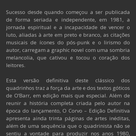
Sucesso desde quando começou a ser publicada
de forma seriada e independente, em 1981, a
jornada espiritual e a incapacidade de vencer o
luto, aliadas à arte em preto e branco, as citações
musicais de ícones do pós-punk e o lirismo do
autor, carregam a graphic novel com uma sombria
melancolia, que cativou e tocou o coração dos
leitores.
Esta versão definitiva deste clássico dos
quadrinhos traz a força da arte e dos textos góticos
de O’Barr, em edição mais que especial. Além de
reunir a história completa criada pelo autor na
época do lançamento, O Corvo – Edição Definitiva
apresenta ainda trinta páginas de artes inéditas,
além de uma sequência que o quadrinista não se
sentiu a vontade para produzir nos anos 1980,