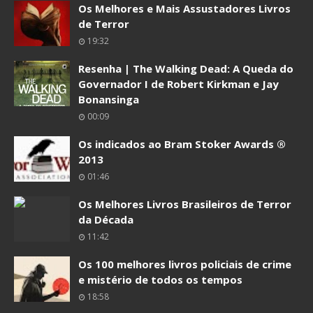
Os Melhores e Mais Assustadores Livros
de Terror
19:32
Resenha | The Walking Dead: A Queda do
Governador I de Robert Kirkman e Jay
Bonansinga
00:09
Os indicados ao Bram Stoker Awards ®
2013
01:46
Os Melhores Livros Brasileiros de Terror
da Década
11:42
Os 100 melhores livros policiais de crime
e mistério de todos os tempos
18:58