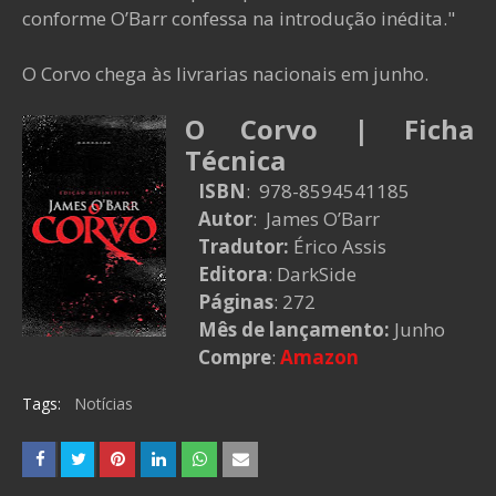
conforme O’Barr confessa na introdução inédita."
O Corvo chega às livrarias nacionais em junho.
O Corvo | Ficha
Técnica
ISBN
: 978-8594541185
Autor
: James O’Barr
Tradutor:
Érico Assis
Editora
: DarkSide
Páginas
: 272
Mês de lançamento:
Junho
Compre
:
Amazon
Tags:
Notícias