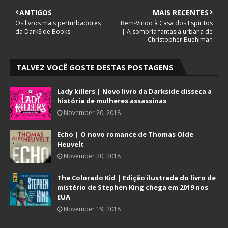
ANTIGOS
MAIS RECENTES
Os livros mais perturbadores
Bem-Vindo à Casa dos Espíritos
da DarkSide Books
| A sombria fantasia urbana de
Christopher Buehlman
TALVEZ VOCÊ GOSTE DESTAS POSTAGENS
Lady killers | Novo livro da Darkside disseca a
história de mulheres assassinas
November 20, 2018
Echo | O novo romance de Thomas Olde
Heuvelt
November 20, 2018
The Colorado Kid | Edição ilustrada do livro de
mistério de Stephen King chega em 2019 nos
EUA
November 19, 2018