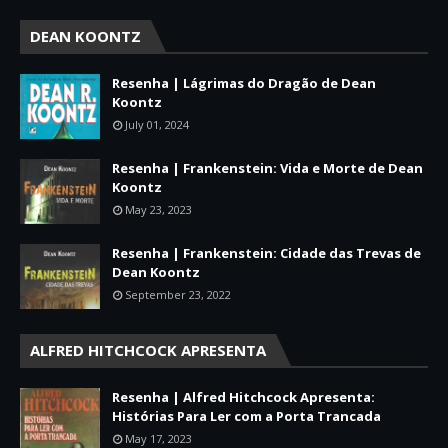
DEAN KOONTZ
Resenha | Lágrimas do Dragão de Dean
Koontz
July 01, 2024
Resenha | Frankenstein: Vida e Morte de Dean
Koontz
May 23, 2023
Resenha | Frankenstein: Cidade das Trevas de
Dean Koontz
September 23, 2022
ALFRED HITCHCOCK APRESENTA
Resenha | Alfred Hitchcock Apresenta:
Histórias Para Ler com a Porta Trancada
May 17, 2023