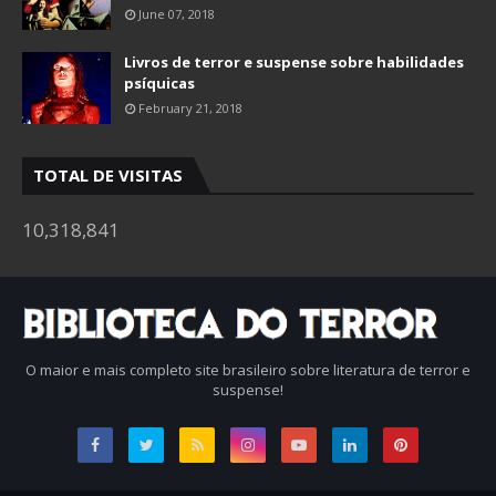
June 07, 2018
Livros de terror e suspense sobre habilidades
psíquicas
February 21, 2018
TOTAL DE VISITAS
10,318,841
O maior e mais completo site brasileiro sobre literatura de terror e
suspense!