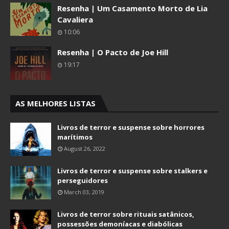
Resenha | Um Casamento Morto de Lia
Cavaliera
10:06
Resenha | O Pacto de Joe Hill
19:17
AS MELHORES LISTAS
Livros de terror e suspense sobre horrores
marítimos
August 26, 2022
Livros de terror e suspense sobre stalkers e
perseguidores
March 03, 2019
Livros de terror sobre rituais satânicos,
possessões demoníacas e diabólicas