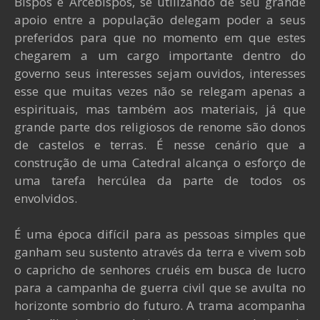
Bispos e Arcebispos, se utilizando de seu grande
apoio entre a população delegam poder a seus
preferidos para que no momento em que estes
chegarem a um cargo importante dentro do
governo seus interesses sejam ouvidos, interesses
esse que muitas vezes não se relegam apenas a
espirituais, mas também aos materiais, já que
grande parte dos religiosos de renome são donos
de castelos e terras. É nesse cenário que a
construção de uma Catedral alcança o esforço de
uma tarefa hercúlea da parte de todos os
envolvidos.
É uma época difícil para as pessoas simples que
ganham seu sustento através da terra e vivem sob
o capricho de senhores cruéis em busca de lucro
para a campanha de guerra civil que se avulta no
horizonte sombrio do futuro. A trama acompanha