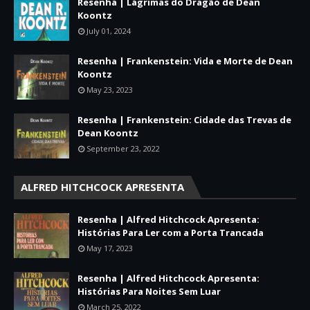
Resenha | Lágrimas do Dragão de Dean
Koontz
July 01, 2024
Resenha | Frankenstein: Vida e Morte de Dean
Koontz
May 23, 2023
Resenha | Frankenstein: Cidade das Trevas de
Dean Koontz
September 23, 2022
ALFRED HITCHCOCK APRESENTA
Resenha | Alfred Hitchcock Apresenta:
Histórias Para Ler com a Porta Trancada
May 17, 2023
Resenha | Alfred Hitchcock Apresenta:
Histórias Para Noites Sem Luar
March 25, 2022