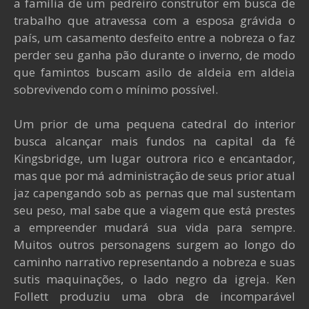
a família de um pedreiro construtor em busca de
trabalho que atravessa com a esposa grávida o
país, um casamento desfeito entre a nobreza o faz
perder seu ganha pão durante o inverno, de modo
que famintos buscam asilo de aldeia em aldeia
sobrevivendo com o mínimo possível.
Um prior de uma pequena catedral do interior
busca alcançar mais fundos na capital da fé
Kingsbridge, um lugar outrora rico e encantador,
mas que por má administração de seus prior atual
jaz capengando sob as pernas que mal sustentam
seu peso, mal sabe que a viagem que está prestes
a empreender mudará sua vida para sempre.
Muitos outros personagens surgem ao longo do
caminho narrativo representando a nobreza e suas
sutis maquinações, o lado negro da igreja. Ken
Follett produziu uma obra de incomparável