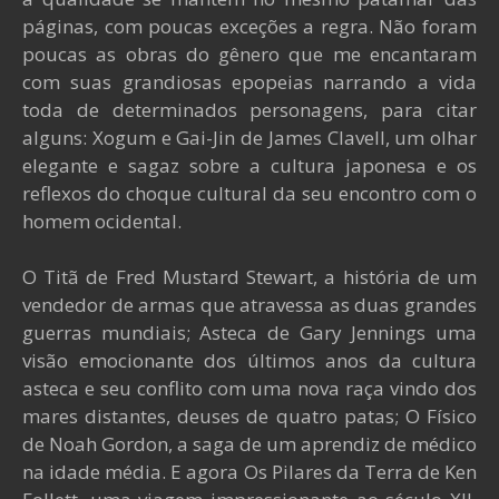
páginas, com poucas exceções a regra. Não foram
poucas as obras do gênero que me encantaram
com suas grandiosas epopeias narrando a vida
toda de determinados personagens, para citar
alguns: Xogum e Gai-Jin de James Clavell, um olhar
elegante e sagaz sobre a cultura japonesa e os
reflexos do choque cultural da seu encontro com o
homem ocidental.
O Titã de Fred Mustard Stewart, a história de um
vendedor de armas que atravessa as duas grandes
guerras mundiais; Asteca de Gary Jennings uma
visão emocionante dos últimos anos da cultura
asteca e seu conflito com uma nova raça vindo dos
mares distantes, deuses de quatro patas; O Físico
de Noah Gordon, a saga de um aprendiz de médico
na idade média. E agora Os Pilares da Terra de Ken