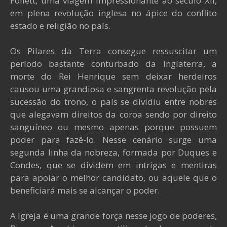
Follett, uma viagem impressionante ao século XII,
em plena revolução inglesa no ápice do conflito
estado e religião no país.
Os Pilares da Terra consegue ressuscitar um
período bastante conturbado da Inglaterra, a
morte do Rei Henrique sem deixar herdeiros
causou uma grandiosa e sangrenta revolução pela
sucessão do trono, o país se dividiu entre nobres
que alegavam direitos da coroa sendo por direito
sanguíneo ou mesmo apenas porque possuem
poder para fazê-lo. Nesse cenário surge uma
segunda linha da nobreza, formada por Duques e
Condes, que se dividem em intrigas e mentiras
para apoiar o melhor candidato, ou aquele que o
beneficiará mais se alcançar o poder.
A Igreja é uma grande força nesse jogo de poderes,