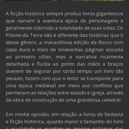
A ficção histórica sempre produz livros gigantescos
que narram à aventura épica de personagens e
geralmente cobrindo a totalidade de suas vidas, Os
Pilares da Terra não é diferente das histórias que li
desse gênero, a maravilhosa edição da Rocco com
capa dura e mais de novecentas páginas assusta
ao primeiro olhar, mas a narrativa ricamente
detalhada e fluída ao ponto das mãos e braços
doerem de segurar por tanto tempo um livro tão
pesado, fazem com que o leitor se transporte para
uma época medieval em meio aos conflitos que
permeiam as relações entre estado e igreja, através
da obra de construção de uma grandiosa catedral.
Em minha opinião, em relação a livros de fantasia
e ficção histórica, quanto maior o tamanho do livro
a qualidade se mantém no mesmo patamar das