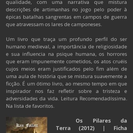
qualidade, com uma narrativa que mistura
descrições de artimanhas no jogo pelo poder à
épicas batalhas sangrentas em campos de guerra
que atravessam os lares de camponeses.
Um livro que traça um profundo perfil do ser
humano medieval, a importância de religiosidade
e sua influencia na psique humana, os horrores
que eram impunemente cometidos, os atos cruéis
cujos meios eram justificados pelo fim além de
uma aula de história que se mistura suavemente a
ficção. É um ótimo livro, ao mesmo tempo em que
inspirador nos faz refletir sobre a tristeza e
adversidades da vida. Leitura Recomendadíssima.
Na lista de favoritos.
Os Pilares da
Terra
(2012)
| Ficha