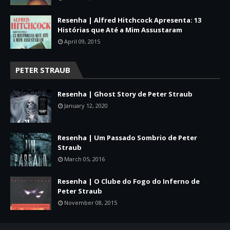
Resenha | Alfred Hitchcock Apresenta: 13
Histórias que Até a Mim Assustaram
April 09, 2015
PETER STRAUB
Resenha | Ghost Story de Peter Straub
January 12, 2020
Resenha | Um Passado Sombrio de Peter
Straub
March 05, 2016
Resenha | O Clube do Fogo do Inferno de
Peter Straub
November 08, 2015