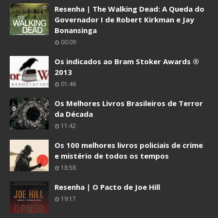
Resenha | The Walking Dead: A Queda do
Governador I de Robert Kirkman e Jay
Bonansinga
00:09
Os indicados ao Bram Stoker Awards ®
2013
01:46
Os Melhores Livros Brasileiros de Terror
da Década
11:42
Os 100 melhores livros policiais de crime
e mistério de todos os tempos
18:58
Resenha | O Pacto de Joe Hill
19:17