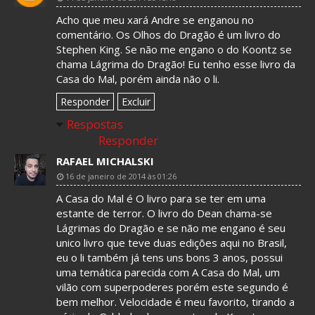
Acho que meu xará Andre se enganou no
comentário. Os Olhos do Dragão é um livro do
Stephen King. Se não me engano o do Koontz se
chama Lágrima do Dragão! Eu tenho esse livro da
Casa do Mal, porém ainda não o li.
Responder
Excluir
Respostas
Responder
RAFAEL MICHALSKI
16 de janeiro de 2014 às 01:26
A Casa do Mal é O livro para se ter em uma
estante de terror. O livro do Dean chama-se
Lágrimas do Dragão e se não me engano é seu
unico livro que teve duas edições aqui no Brasil,
eu o li também já tens uns bons 3 anos, possui
uma temática parecida com A Casa do Mal, um
vilão com superpoderes porém este segundo é
bem melhor. Velocidade é meu favorito, tirando a