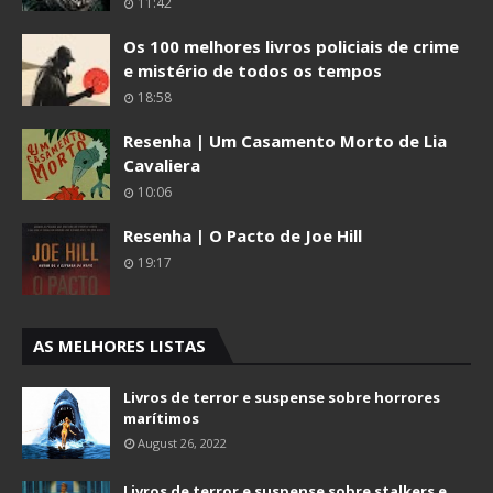
11:42
Os 100 melhores livros policiais de crime
e mistério de todos os tempos
18:58
Resenha | Um Casamento Morto de Lia
Cavaliera
10:06
Resenha | O Pacto de Joe Hill
19:17
AS MELHORES LISTAS
Livros de terror e suspense sobre horrores
marítimos
August 26, 2022
Livros de terror e suspense sobre stalkers e