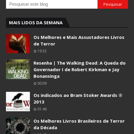
MAIS LIDOS DA SEMANA
Os Melhores e Mais Assustadores Livros
de Terror
19:32
Resenha | The Walking Dead: A Queda do
Governador I de Robert Kirkman e Jay
Bonansinga
00:09
Os indicados ao Bram Stoker Awards ®
2013
01:46
Os Melhores Livros Brasileiros de Terror
da Década