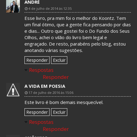
ANDRÉ
4 de julho de 2014 às 12:35
Esse livro, pra mim foi o melhor do Koontz. Tem
um final ótimo, que a gente fica pensando por dias
e dias... Outro que gostei foi o Do Fundo dos Seus
Olhos, achei o vilão do livro bem legal e
engraçado. De resto, parabéns pelo blog, estou
anotando várias sugestões.
Responder
Excluir
Respostas
Responder
A VIDA EM POESIA
17 de julho de 2016 às 15:06
Este livro é bom demais inesquecível.
Responder
Excluir
Respostas
Responder