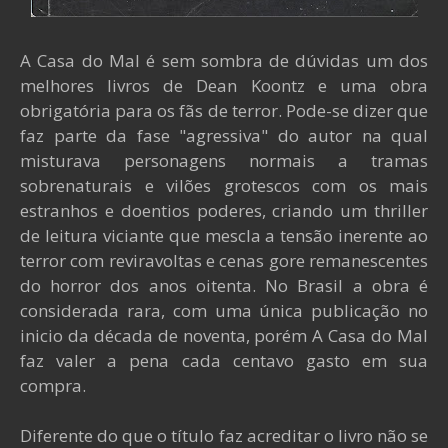
A Casa do Mal é sem sombra de dúvidas um dos
melhores livros de Dean Koontz e uma obra
obrigatória para os fãs de terror. Pode-se dizer que
faz parte da fase "agressiva" do autor na qual
misturava personagens normais a tramas
sobrenaturais e vilões grotescos com os mais
estranhos e doentios poderes, criando um thriller
de leitura viciante que mescla a tensão inerente ao
terror com reviravoltas e cenas gore remanescentes
do horror dos anos oitenta. No Brasil a obra é
considerada rara, com uma única publicação no
inicio da década de noventa, porém A Casa do Mal
faz valer a pena cada centavo gasto em sua
compra.
Diferente do que o título faz acreditar o livro não se