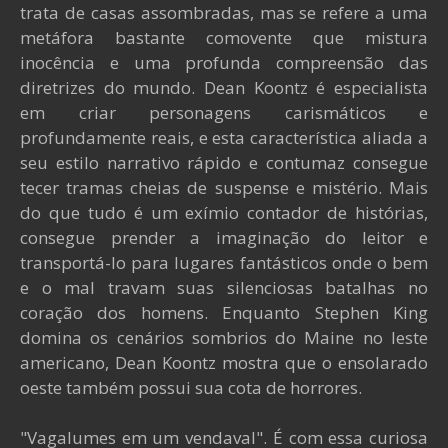
trata de casas assombradas, mas se refere a uma
metáfora bastante comovente que mistura
inocência e uma profunda compreensão das
diretrizes do mundo. Dean Koontz é especialista
em criar personagens carismáticos e
profundamente reais, e esta característica aliada a
seu estilo narrativo rápido e contumaz consegue
tecer tramas cheias de suspense e mistério. Mais
do que tudo é um exímio contador de histórias,
consegue prender a imaginação do leitor e
transportá-lo para lugares fantásticos onde o bem
e o mal travam suas silenciosas batalhas no
coração dos homens. Enquanto Stephen King
domina os cenários sombrios do Maine no leste
americano, Dean Koontz mostra que o ensolarado
oeste também possui sua cota de horrores.
"Vagalumes em um vendaval". É com essa curiosa