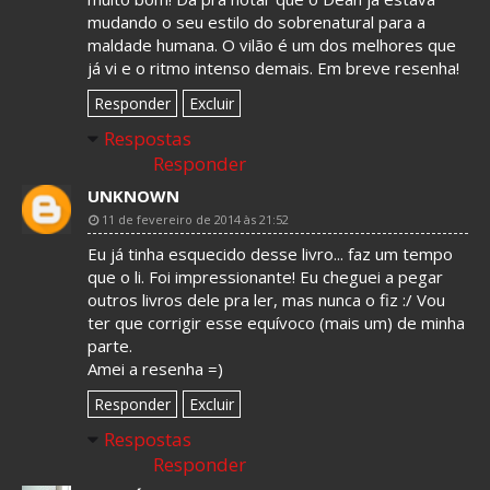
mudando o seu estilo do sobrenatural para a
maldade humana. O vilão é um dos melhores que
já vi e o ritmo intenso demais. Em breve resenha!
Responder
Excluir
Respostas
Responder
UNKNOWN
11 de fevereiro de 2014 às 21:52
Eu já tinha esquecido desse livro... faz um tempo
que o li. Foi impressionante! Eu cheguei a pegar
outros livros dele pra ler, mas nunca o fiz :/ Vou
ter que corrigir esse equívoco (mais um) de minha
parte.
Amei a resenha =)
Responder
Excluir
Respostas
Responder