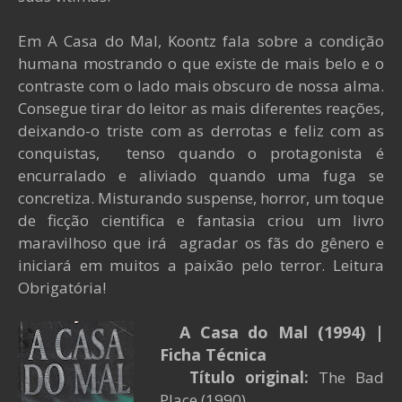
Em A Casa do Mal, Koontz fala sobre a condição
humana mostrando o que existe de mais belo e o
contraste com o lado mais obscuro de nossa alma.
Consegue tirar do leitor as mais diferentes reações,
deixando-o triste com as derrotas e feliz com as
conquistas, tenso quando o protagonista é
encurralado e aliviado quando uma fuga se
concretiza. Misturando suspense, horror, um toque
de ficção cientifica e fantasia criou um livro
maravilhoso que irá agradar os fãs do gênero e
iniciará em muitos a paixão pelo terror. Leitura
Obrigatória!
A Casa do Mal (1994)
|
Ficha Técnica
Título original:
The Bad
Place (1990)