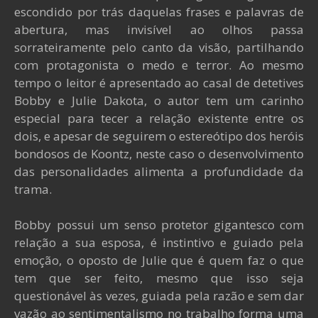
escondido por trás daquelas frases e palavras de
abertura, mas invisível ao olhos passa
sorrateiramente pelo canto da visão, partilhando
com protagonista o medo e terror. Ao mesmo
tempo o leitor é apresentado ao casal de detetives
Bobby e Julie Dakota, o autor tem um carinho
especial para tecer a relação existente entre os
dois, e apesar de seguirem o estereótipo dos heróis
bondosos de Koontz, neste caso o desenvolvimento
das personalidades alimenta a profundidade da
trama.
Bobby possui um senso protetor gigantesco com
relação a sua esposa, é instintivo e guiado pela
emoção, o oposto de Julie que é quem faz o que
tem que ser feito, mesmo que isso seja
questionável às vezes, guiada pela razão e sem dar
vazão ao sentimentalismo no trabalho forma uma