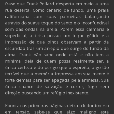
frase que Frank Pollard desperta em meio a uma
rua deserta. Como cenário de fundo, uma praia
californiana com suas palmeiras balançando
através do suave toque do vento e o inconfundível
som das ondas na areia. Porém essa calmaria é
superficial, a brisa possui um toque gélido e a
impressão de que olhos observam a partir da
escuridão traz um arrepio que surge do fundo da
alma. Frank não sabe onde está e não tem a
mínima ideia de quem possa realmente ser, a
única certeza é do perigo que o espreita, algo tão
terrível que a memória impressa em sua mente é
forte demais para ser apagada pela amnesia. Sua
única chance de salvação é correr, fugir sem
direção buscando um refúgio inexistente.
Koontz nas primeiras páginas deixa o leitor imerso
em tensão, sabe-se que algo maligno está