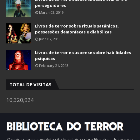
perseguidores
March 03, 2019
Livros de terror sobre rituais satânicos,
possessões demoníacas e diabólicas
June 07, 2018
Livros de terror e suspense sobre habilidades
psíquicas
February 21, 2018
TOTAL DE VISITAS
10,320,924
O maior e mais completo site brasileiro sobre literatura de terror e