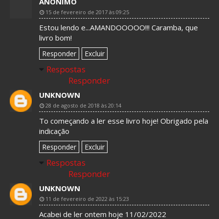
ANÔNIMO
15 de fevereiro de 2017 às 09:25
Estou lendo e...AMANDOOOOO!!! Caramba, que
livro bom!
Responder
Excluir
Respostas
Responder
UNKNOWN
28 de agosto de 2018 às 20:14
To começando a ler esse livro hoje! Obrigado pela
indicação
Responder
Excluir
Respostas
Responder
UNKNOWN
11 de fevereiro de 2022 às 15:23
Acabei de ler ontem hoje 11/02/2022