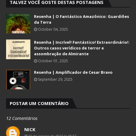
TALVEZ VOCÊ GOSTE DESTAS POSTAGENS
Resenha | O Fantástico Amazônico: Guardiões
da Terra
October 04, 2025
Resenha | Incrível! Fantástico! Extraordinário!:
Outros casos verídicos de terror e
assombração de Almirante
October 01, 2025
Resenha | Amplificador de Cesar Bravo
September 29, 2025
POSTAR UM COMENTÁRIO
12 Comentários
NICK
13 de janeiro de 2014 às 19:57