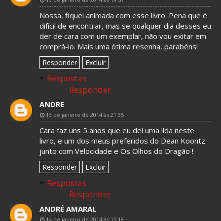
Nossa, fiquei animada com esse livro. Pena que é
difícil de encontrar, mas se qualquer dia desses eu
der de cara com um exemplar, não vou exitar em
comprá-lo. Mais uma ótima resenha, parabéns!
Responder
Excluir
Respostas
Responder
ANDRE
13 de janeiro de 2014 às 21:35
Cara faz uns 5 anos que eu dei uma lida neste
livro, e um dos meus preferidos do Dean Koontz
junto com Velocidade e Os Olhos do Dragão !
Responder
Excluir
Respostas
Responder
ANDRÉ AMARAL
14 de janeiro de 2014 às 15:18