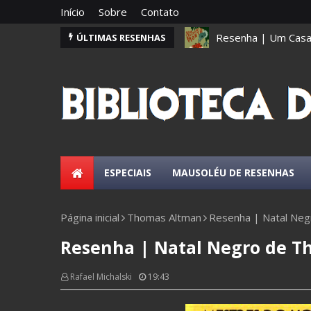
Início
Sobre
Contato
Resenha | Um Casam
ÚLTIMAS RESENHAS
Resenha | O Fantás
ESPECIAIS
MAUSOLÉU DE RESENHAS
Página inicial
Thomas Altman
Resenha | Natal Neg
Resenha | Natal Negro de 
Rafael Michalski
19:43