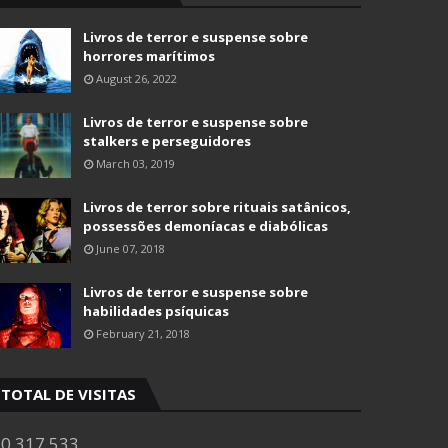
Livros de terror e suspense sobre
horrores marítimos
August 26, 2022
Livros de terror e suspense sobre
stalkers e perseguidores
March 03, 2019
Livros de terror sobre rituais satânicos,
possessões demoníacas e diabólicas
June 07, 2018
Livros de terror e suspense sobre
habilidades psíquicas
February 21, 2018
TOTAL DE VISITAS
0,317,533