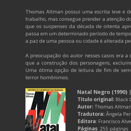
Thomas Altman possui uma escrita leve e d
trabalho, mas consegue prender a atenção do l
que os suspenses da década de oitenta apr
passa em um determinado período de tempo
a paz de uma pessoa ou cidade é alterada pe
A preocupação do autor nesses casos era a 
que a construção dos personagens, excluin
Uma ótima opção de leitura de fim de sema
terror homônimos.
Natal Negro (1990)
Título original:
Black 
Autor:
Thomas Altma
Tradutora:
Ângela Per
Editora
: Francisco Alv
Páginas
: 255 páginas