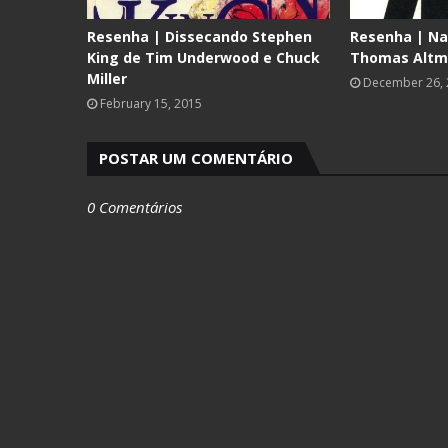
Resenha | Dissecando Stephen
Resenha | Na
King de Tim Underwood e Chuck
Thomas Alt
Miller
December 26,
February 15, 2015
POSTAR UM COMENTÁRIO
0 Comentários