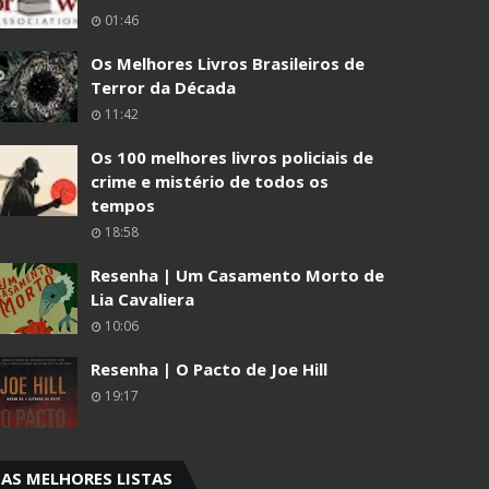
01:46
Os Melhores Livros Brasileiros de
Terror da Década
11:42
Os 100 melhores livros policiais de
crime e mistério de todos os
tempos
18:58
Resenha | Um Casamento Morto de
Lia Cavaliera
10:06
Resenha | O Pacto de Joe Hill
19:17
AS MELHORES LISTAS