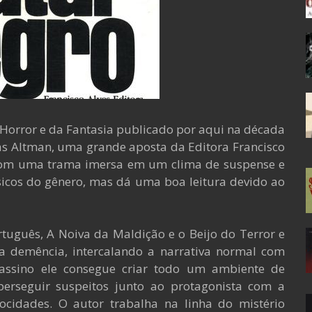
 Horror e da Fantasia publicado por aqui na década
as Altman, uma grande aposta da Editora Francisco
o com uma trama imersa em um clima de suspense e
sicos do gênero, mas dá uma boa leitura devido ao
tuguês, A Noiva da Maldição e o Beijo do Terror e
a demência, intercalando a narrativa normal com
assino ele consegue criar todo um ambiente de
 perseguir suspeitos junto ao protagonista com a
cidades. O autor trabalha na linha do mistério