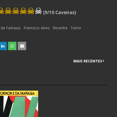
☠☠☠
☠
☠
☠
(9/10 Caveiras)
 da Fantasia
Francisco Alves
Resenha
Terror
MAIS RECENTES