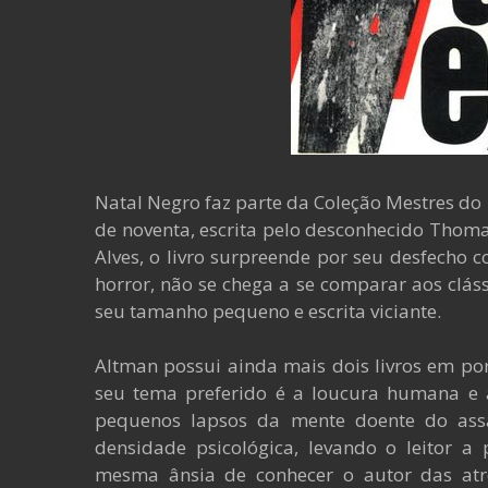
Natal Negro faz parte da Coleção Mestres do
de noventa, escrita pelo desconhecido Thom
Alves, o livro surpreende por seu desfech
horror, não se chega a se comparar aos clás
seu tamanho pequeno e escrita viciante.
Altman possui ainda mais dois livros em por
seu tema preferido é a loucura humana e 
pequenos lapsos da mente doente do ass
densidade psicológica, levando o leitor a
mesma ânsia de conhecer o autor das atro