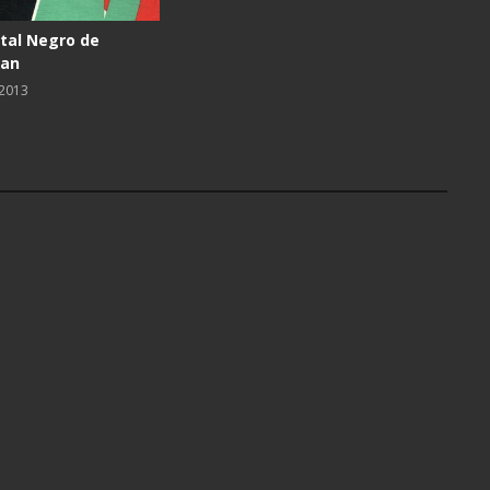
tal Negro de
man
 2013