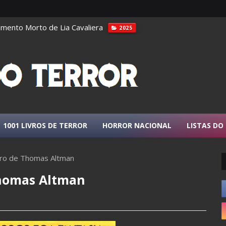
ento Morto de Lia Cavaliera
2025
tico Amazônico: Guardiões da Terra
10 CAVEIRAS
1001 LIVROS DE TERROR
HORROR NACIONAL
LISTAS DO
ro de Thomas Altman
Thomas Altman