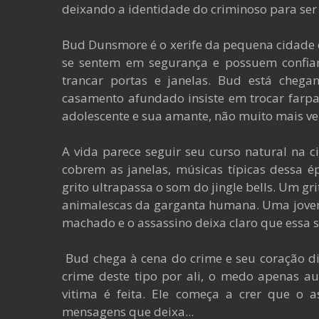
deixando a identidade do criminoso para ser
Bud Dunsmore é o xerife da pequena cidade 
se sentem em segurança e possuem confia
trancar portas e janelas. Bud está cheg
casamento afundado insiste em trocar farpas
adolescente e sua amante, não muito mais vel
A vida parece seguir seu curso natural na ci
cobrem as janelas, músicas típicas dessa
grito ultrapassa o som do jingle bells. Um g
animalescas da garganta humana. Uma jovem
machado e o assassino deixa claro que essa s
Bud chega à cena do crime e seu coração di
crime deste tipo por ali, o medo apenas
vitima é feita. Ele começa a crer que o a
mensagens que deixa...