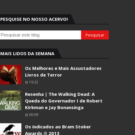
PESQUISE NO NOSSO ACERVO!
MAIS LIDOS DA SEMANA
Os Melhores e Mais Assustadores
Livros de Terror
19:32
Resenha | The Walking Dead: A
Queda do Governador I de Robert
Kirkman e Jay Bonansinga
00:09
Os indicados ao Bram Stoker
Awards ® 2013