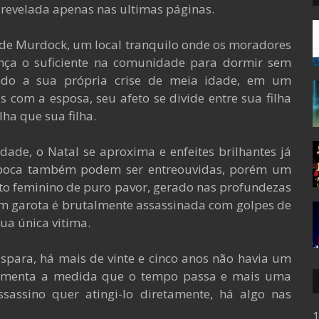
 revelada apenas nas ultimas páginas.
de Murdock, um local tranquilo onde os moradores
nça o suficiente na comunidade para dormir sem
ando a sua própria crise de meia idade, em um
 com a esposa, seu afeto se divide entre sua filha
ha que sua filha.
dade, o Natal se aproxima e enfeites brilhantes já
 época também podem ser entreouvidas, porém um
rito feminino de puro pavor, gerado nas profundezas
 garota é brutalmente assassinada com golpes de
ua única vitima.
spara, há mais de vinte e cinco anos não havia um
 aumenta a medida que o tempo passa e mais uma
ssassino quer atingi-lo diretamente, há algo nas
1