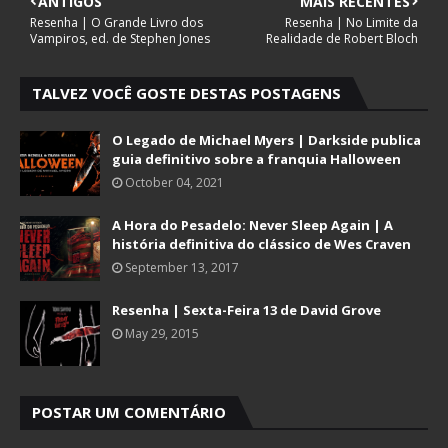
ANTIGOS
MAIS RECENTES
Resenha | O Grande Livro dos
Resenha | No Limite da
Vampiros, ed. de Stephen Jones
Realidade de Robert Bloch
TALVEZ VOCÊ GOSTE DESTAS POSTAGENS
O Legado de Michael Myers | Darkside publica
guia definitivo sobre a franquia Halloween
October 04, 2021
A Hora do Pesadelo: Never Sleep Again | A
história definitiva do clássico de Wes Craven
September 13, 2017
Resenha | Sexta-Feira 13 de David Grove
May 29, 2015
POSTAR UM COMENTÁRIO