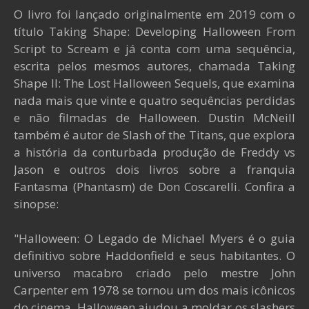
O livro foi lançado originalmente em 2019 com o
título Taking Shape: Developing Halloween From
Script to Scream e já conta com uma sequência,
escrita pelos mesmos autores, chamada Taking
Shape II: The Lost Halloween Sequels, que examina
nada mais que vinte e quatro sequências perdidas
e não filmadas de Halloween. Dustin McNeill
também é autor de Slash of the Titans, que explora
a história da conturbada produção de Freddy vs
Jason e outros dois livros sobre a franquia
Fantasma (Phantasm) de Don Coscarelli. Confira a
sinopse:
"Halloween: O Legado de Michael Myers é o guia
definitivo sobre Haddonfield e seus habitantes. O
universo macabro criado pelo mestre John
Carpenter em 1978 se tornou um dos mais icônicos
do cinema. Halloween ajudou a moldar os slashers