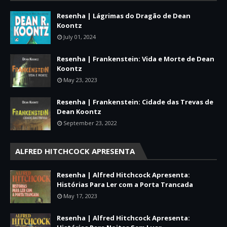
Resenha | Lágrimas do Dragão de Dean
Koontz
July 01, 2024
Resenha | Frankenstein: Vida e Morte de Dean
Koontz
May 23, 2023
Resenha | Frankenstein: Cidade das Trevas de
Dean Koontz
September 23, 2022
ALFRED HITCHCOCK APRESENTA
Resenha | Alfred Hitchcock Apresenta:
Histórias Para Ler com a Porta Trancada
May 17, 2023
Resenha | Alfred Hitchcock Apresenta: