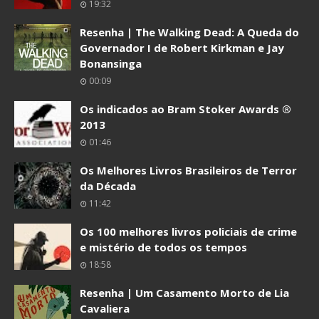
19:32
Resenha | The Walking Dead: A Queda do
Governador I de Robert Kirkman e Jay
Bonansinga
00:09
Os indicados ao Bram Stoker Awards ®
2013
01:46
Os Melhores Livros Brasileiros de Terror
da Década
11:42
Os 100 melhores livros policiais de crime
e mistério de todos os tempos
18:58
Resenha | Um Casamento Morto de Lia
Cavaliera