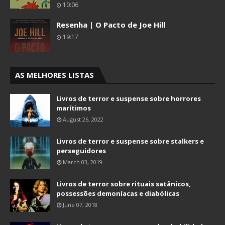
10:06
Resenha | O Pacto de Joe Hill
19:17
AS MELHORES LISTAS
Livros de terror e suspense sobre horrores
marítimos
August 26, 2022
Livros de terror e suspense sobre stalkers e
perseguidores
March 03, 2019
Livros de terror sobre rituais satânicos,
possessões demoníacas e diabólicas
June 07, 2018