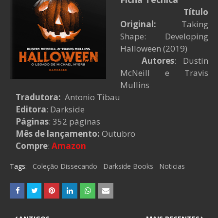
Título
Original:
Taking
Shape: Developing
Halloween (2019)
Autores
: Dustin
McNeill e Travis
Mullins
Tradutora:
Antonio Tibau
Editora
: Darkside
Páginas
: 352 páginas
Mês de lançamento:
Outubro
Compre
:
Amazon
Tags:
Coleção Dissecando
Darkside Books
Noticias