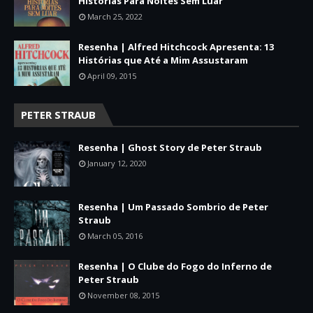
Histórias Para Noites Sem Luar
March 25, 2022
Resenha | Alfred Hitchcock Apresenta: 13
Histórias que Até a Mim Assustaram
April 09, 2015
PETER STRAUB
Resenha | Ghost Story de Peter Straub
January 12, 2020
Resenha | Um Passado Sombrio de Peter
Straub
March 05, 2016
Resenha | O Clube do Fogo do Inferno de
Peter Straub
November 08, 2015