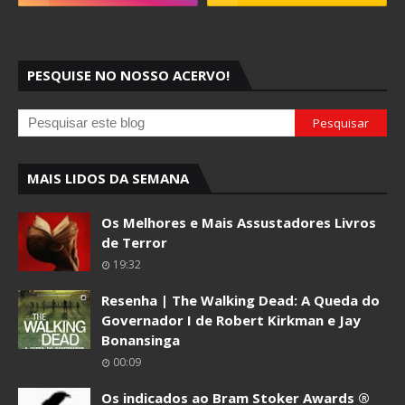
PESQUISE NO NOSSO ACERVO!
MAIS LIDOS DA SEMANA
Os Melhores e Mais Assustadores Livros
de Terror
19:32
Resenha | The Walking Dead: A Queda do
Governador I de Robert Kirkman e Jay
Bonansinga
00:09
Os indicados ao Bram Stoker Awards ®