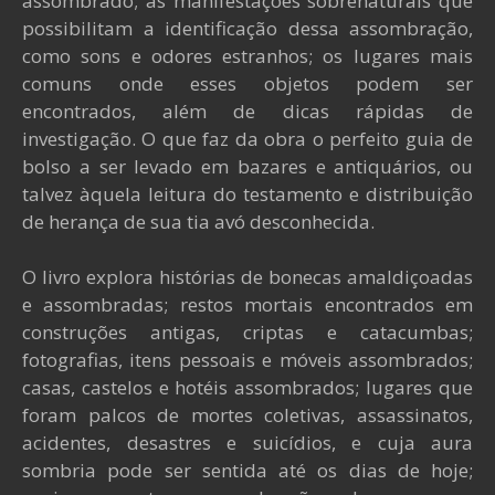
assombrado; as manifestações sobrenaturais que
possibilitam a identificação dessa assombração,
como sons e odores estranhos; os lugares mais
comuns onde esses objetos podem ser
encontrados, além de dicas rápidas de
investigação. O que faz da obra o perfeito guia de
bolso a ser levado em bazares e antiquários, ou
talvez àquela leitura do testamento e distribuição
de herança de sua tia avó desconhecida.
O livro explora histórias de bonecas amaldiçoadas
e assombradas; restos mortais encontrados em
construções antigas, criptas e catacumbas;
fotografias, itens pessoais e móveis assombrados;
casas, castelos e hotéis assombrados; lugares que
foram palcos de mortes coletivas, assassinatos,
acidentes, desastres e suicídios, e cuja aura
sombria pode ser sentida até os dias de hoje;