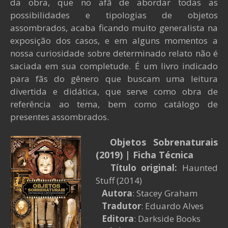
da obra, que no afã de abordar todas as
possibilidades e tipologias de objetos
assombrados, acaba ficando muito generalista na
exposição dos casos, e em alguns momentos a
nossa curiosidade sobre determinado relato não é
saciada em sua completude. É um livro indicado
para fãs do gênero que buscam uma leitura
divertida e didática, que serve como obra de
referência ao tema, bem como catálogo de
presentes assombrados.
Objetos Sobrenaturais
(2019)
| Ficha Técnica
Título original:
Haunted
Stuff (2014)
Autora
: Stacey Graham
Tradutor
: Eduardo Alves
Editora
: Darkside Books