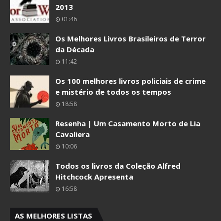
2013
01:46
Os Melhores Livros Brasileiros de Terror
da Década
11:42
Os 100 melhores livros policiais de crime
e mistério de todos os tempos
18:58
Resenha | Um Casamento Morto de Lia
Cavaliera
10:06
Todos os livros da Coleção Alfred
Hitchcock Apresenta
16:58
AS MELHORES LISTAS