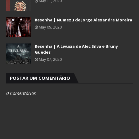
May 11, 2020
Resenha | Numezu de Jorge Alexandre Moreira
May 09, 2020
Resenha | A Livusia de Alec Silva e Bruny
Guedes
May 07, 2020
POSTAR UM COMENTÁRIO
0 Comentários