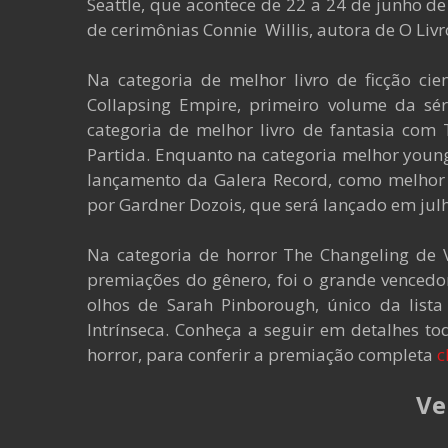
Seattle, que acontece de 22 a 24 de junho d
de cerimônias Connie Willis, autora de O Livro
Na categoria de melhor livro de ficção cie
Collapsing Empire, primeiro volume da sér
categoria de melhor livro de fantasia com 
Partida. Enquanto na categoria melhor youn
lançamento da Galera Record, como melhor a
por Gardner Dozois, que será lançado em julh
Na categoria de horror The Changeling de Vi
premiações do gênero, foi o grande vencedor
olhos de Sarah Pinborough, único da lista
Intrínseca. Conheça a seguir em detalhes to
horror, para conferir a premiação completa
c
Ve