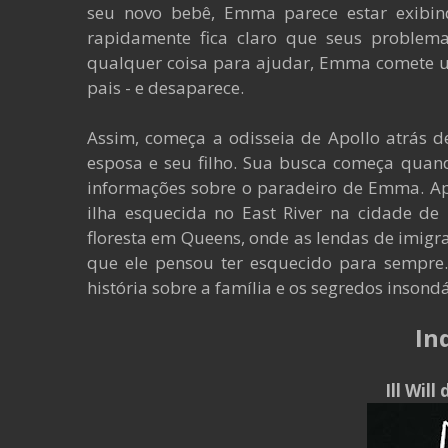
seu novo bebê, Emma parece estar exibin
rapidamente fica claro que seus problema
qualquer coisa para ajudar, Emma comete u
pais - e desaparece.
Assim, começa a odisseia de Apollo atrás d
esposa e seu filho. Sua busca começa quan
informações sobre o paradeiro de Emma. A
ilha esquecida no East River na cidade de
floresta em Queens, onde as lendas de imigra
que ele pensou ter esquecido para sempre. 
história sobre a família e os segredos insond
In
Ill Wil