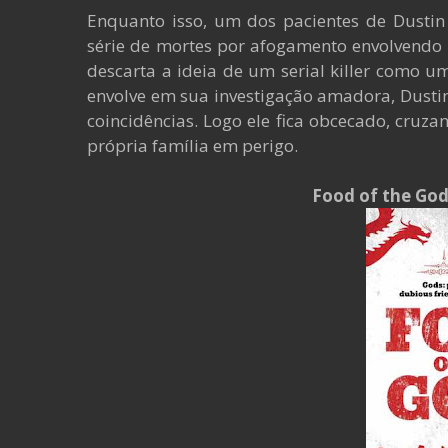
Enquanto isso, um dos pacientes de Dusti
série de mortes por afogamento envolvendo g
descarta a ideia de um serial killer como 
envolve em sua investigação amadora, Dusti
coincidências. Logo ele fica obcecado, cruzan
própria família em perigo.
Food of the Go