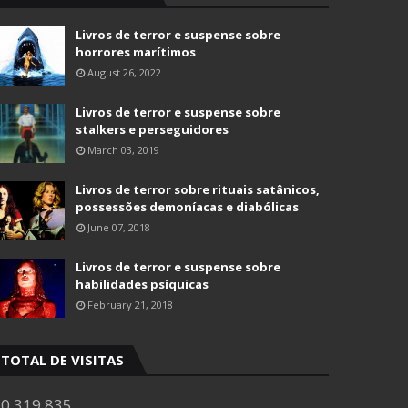
Livros de terror e suspense sobre
horrores marítimos
August 26, 2022
Livros de terror e suspense sobre
stalkers e perseguidores
March 03, 2019
Livros de terror sobre rituais satânicos,
possessões demoníacas e diabólicas
June 07, 2018
Livros de terror e suspense sobre
habilidades psíquicas
February 21, 2018
TOTAL DE VISITAS
0,319,835