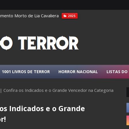
tico Amazônico: Guardiões da Terra
10 CAVEIRAS
1001 LIVROS DE TERROR
HORROR NACIONAL
LISTAS DO
 Confira os Indicados e o Grande Vencedor na Categoria
os Indicados e o Grande
r!