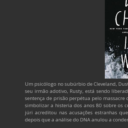
Um psicólogo no subúrbio de Cleveland, Dusti
seu irmão adotivo, Rusty, está sendo libera
sentença de prisão perpétua pelo massacre do
simbolizar a histeria dos anos 80 sobre os cu
júri acreditou nas acusações estranhas que
depois que a análise do DNA anulou a conden