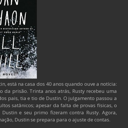
n, está na casa dos 40 anos quando ouve a notícia:
do da prisão. Trinta anos atrás, Rusty recebeu uma
s pais, tia e tio de Dustin. O julgamento passou a
ltos satânicos; apesar da falta de provas físicas, o
 Dustin e seu primo fizeram contra Rusty. Agora,
ação, Dustin se prepara para o ajuste de contas.