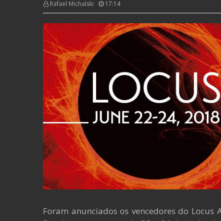
Rafael Michalski
17:14
Foram anunciados os vencedores do Locus