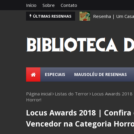
Início
Sobre
Contato
Resenha | O Fantás
ÚLTIMAS RESENHAS
ESPECIAIS
MAUSOLÉU DE RESENHAS
Página inicial
Listas do Terror
Locus Awards 2018 |
Horror!
Locus Awards 2018 | Confira 
Vencedor na Categoria Horro