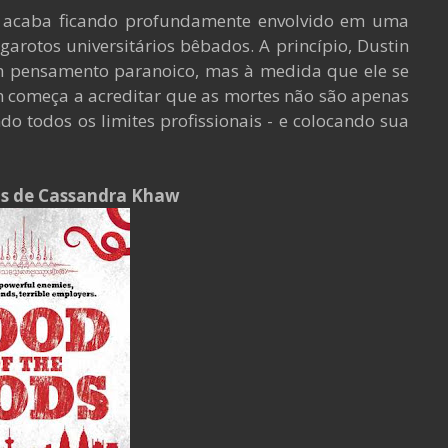
n acaba ficando profundamente envolvido em uma
arotos universitários bêbados. A princípio, Dustin
um pensamento paranoico, mas à medida que ele se
n começa a acreditar que as mortes não são apenas
do todos os limites profissionais - e colocando sua
ds de Cassandra Khaw