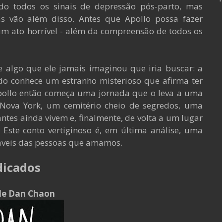
do todos os sinais de depressão pós-parto, mas
s vão além disso. Antes que Apollo possa fazer
m ato horrível - além da compreensão de todos os
e algo que ele jamais imaginou que iria buscar: a
do conhece um estranho misterioso que afirma ter
pollo então começa uma jornada que o leva a uma
 Nova York, um cemitério cheio de segredos, uma
ntes ainda vivem e, finalmente, de volta a um lugar
Este conto vertiginoso é, em última análise, uma
áveis ​​das pessoas que amamos.
dicados
l de Dan Chaon