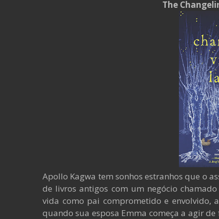
The Changelin
Apollo Kagwa tem sonhos estranhos que o as
de livros antigos com um negócio chamado
vida como pai comprometido e envolvido, a
quando sua esposa Emma começa a agir de f