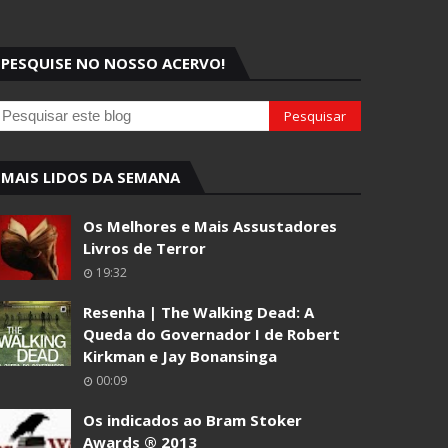
PESQUISE NO NOSSO ACERVO!
MAIS LIDOS DA SEMANA
Os Melhores e Mais Assustadores
Livros de Terror
19:32
Resenha | The Walking Dead: A
Queda do Governador I de Robert
Kirkman e Jay Bonansinga
00:09
Os indicados ao Bram Stoker
Awards ® 2013