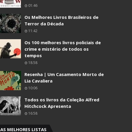
01:46
Os Melhores Livros Brasileiros de
Terror da Década
11:42
Os 100 melhores livros policiais de
crime e mistério de todos os
tempos
18:58
Resenha | Um Casamento Morto de
Lia Cavaliera
10:06
Todos os livros da Coleção Alfred
Hitchcock Apresenta
16:58
AS MELHORES LISTAS