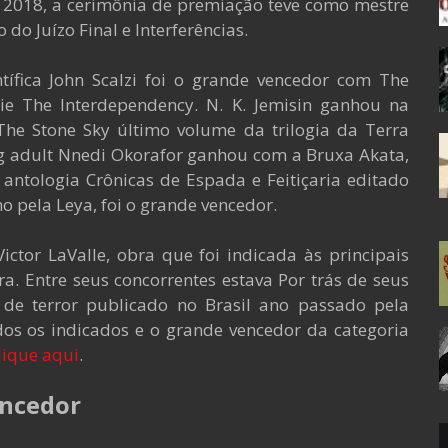
e 2018, a cerimônia de premiação teve como mestre
 do Juízo Final e Interferências.
ntífica John Scalzi foi o grande vencedor com The
ie The Interdependency. N. K. Jemisin ganhou na
The Stone Sky último volume da trilogia da Terra
g adult Nnedi Okorafor ganhou com a Bruxa Akata,
ntologia Crônicas de Espada e Feitiçaria editado
o pela Leya, foi o grande vencedor.
ctor LaValle, obra que foi indicada às principais
a. Entre seus concorrentes estava Por trás de seus
 de terror publicado no Brasil ano passado pela
dos os indicados e o grande vencedor da categoria
lique aqui
.
ncedor