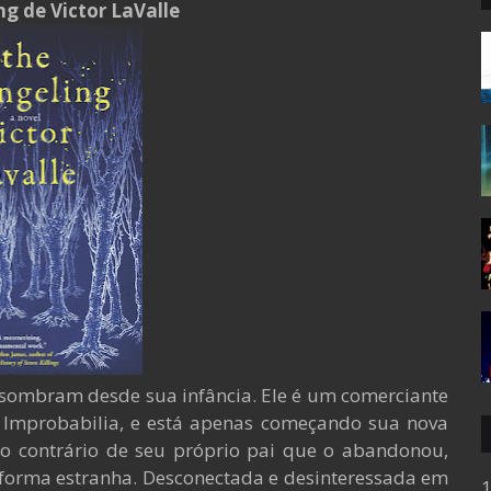
g de Victor LaValle
sombram desde sua infância. Ele é um comerciante
 Improbabilia, e está apenas começando sua nova
o contrário de seu próprio pai que o abandonou,
orma estranha. Desconectada e desinteressada em
1