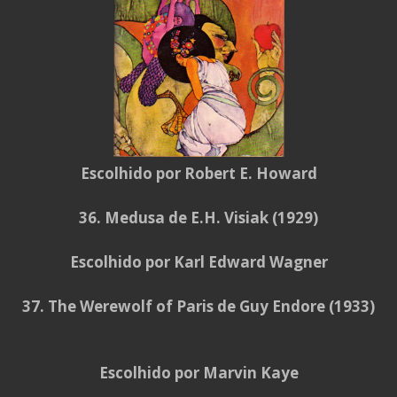
Escolhido por Robert E. Howard
36. Medusa de E.H. Visiak (1929)
Escolhido por Karl Edward Wagner
37. The Werewolf of Paris de Guy Endore (1933)
Escolhido por Marvin Kaye