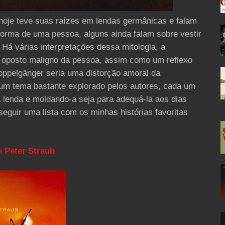
je teve suas raízes em lendas germânicas e falam
forma de uma pessoa, alguns ainda falam sobre vestir
 Há várias interpretações dessa mitologia, a
o oposto maligno da pessoa, assim como um reflexo
doppelgänger seria uma distorção amoral da
é um tema bastante explorado pelos autores, cada um
a lenda e moldando-a seja para adequá-la aos dias
eguir uma lista com os minhas histórias favoritas
e Peter Straub