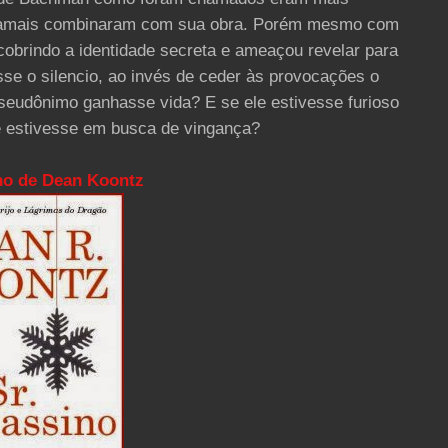
es jamais combinaram com sua obra. Porém mesmo com
scobrindo a identidade secreta e ameaçou revelar para
se o silencio, ao invés de ceder às provocações o
pseudônimo ganhasse vida? E se ele estivesse furioso
se estivesse em busca de vingança?
no de Dean Koontz