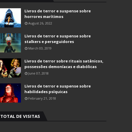
Livros de terror e suspense sobre
horrores marítimos
August 26, 2022
Livros de terror e suspense sobre
stalkers e perseguidores
March 03, 2019
Livros de terror sobre rituais satânicos,
possessões demoníacas e diabólicas
June 07, 2018
Livros de terror e suspense sobre
habilidades psíquicas
February 21, 2018
TOTAL DE VISITAS