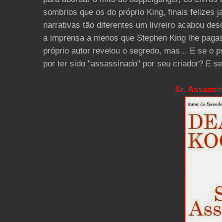
sombrios que os do próprio King, finais feliz
narrativas tão diferentes um livreiro acabou de
a imprensa a menos que Stephen King lhe pagas
próprio autor revelou o segredo, mas... E se o 
por ter sido "assassinado" por seu criador? E 
Sr. Assassi