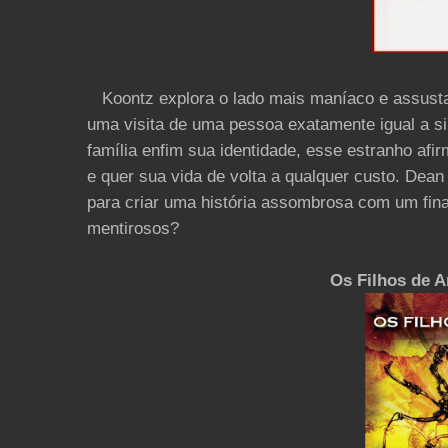
Koontz explora o lado mais maníaco e assustad
uma visita de uma pessoa exatamente igual a s
família enfim sua identidade, esse estranho afi
e quer sua vida de volta a qualquer custo. Dean 
para criar uma história assombrosa com um fina
mentirosos?
Os Filhos de A