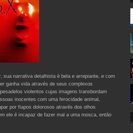
sua narrativa detalhista é bela e arrepiante, e com
ger ganha vida através de seus complexos
 pesadelos violentos cujas imagens transbordam
essoas inocentes com uma ferocidade animal,
par por fiapos dolorosos através dos olhos
ém ele é incapaz de fazer mal a uma mosca, então