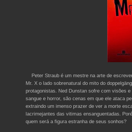
Peter Straub é um mestre na arte de escrever, 
Mr. X o lado sobrenatural do mito do doppelgän
protagonistas. Ned Dunstan sofre com visões e
sangue e horror, são cenas em que ele ataca p
extraindo um imenso prazer de ver a morte esca
lacrimejantes das vitimas ensanguentadas. Por
quem será a figura estranha de seus sonhos?