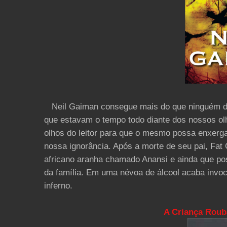
Neil Gaiman consegue mais do que ninguém desc
que estavam o tempo todo diante dos nossos olh
olhos do leitor para que o mesmo possa enxerga
nossa ignorância. Após a morte de seu pai, Fat
africano aranha chamado Anansi e ainda que po
da família. Em uma névoa de álcool acaba invo
inferno.
A Criança Roub