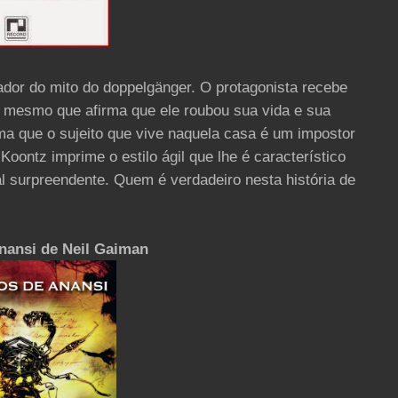
or do mito do doppelgänger. O protagonista recebe
i mesmo que afirma que ele roubou sua vida e sua
rma que o sujeito que vive naquela casa é um impostor
Koontz imprime o estilo ágil que lhe é característico
l surpreendente. Quem é verdadeiro nesta história de
nansi de Neil Gaiman