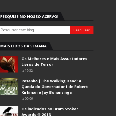
PESQUISE NO NOSSO ACERVO!
MAIS LIDOS DA SEMANA
Os Melhores e Mais Assustadores
Livros de Terror
19:32
Resenha | The Walking Dead: A
Queda do Governador I de Robert
Kirkman e Jay Bonansinga
00:09
Os indicados ao Bram Stoker
Awards ® 2013