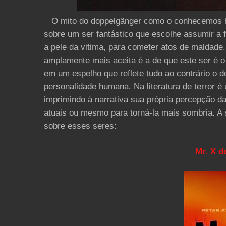
O mito do doppelgänger como o conhecemos ho
sobre um ser fantástico que escolhe assumir a 
a pele da vitima, para cometer atos de maldade.
amplamente mais aceita é a de que este ser é 
em um espelho que reflete tudo ao contrário o 
personalidade humana. Na literatura de terror 
imprimindo à narrativa sua própria percepção d
atuais ou mesmo para torná-la mais sombria. A s
sobre esses seres:
Mr. X d