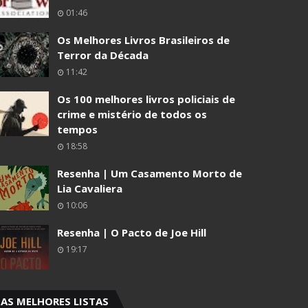
01:46
Os Melhores Livros Brasileiros de
Terror da Década
11:42
Os 100 melhores livros policiais de
crime e mistério de todos os
tempos
18:58
Resenha | Um Casamento Morto de
Lia Cavaliera
10:06
Resenha | O Pacto de Joe Hill
19:17
AS MELHORES LISTAS