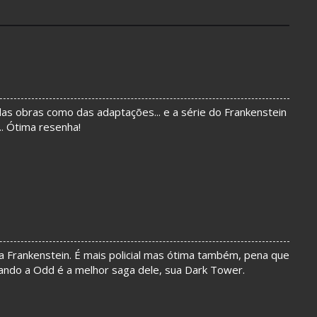
as obras como das adaptações... e a série do Frankenstein
... Ótima resenha!
aga Frankenstein. É mais policial mas ótima também, pena que
uando a Odd é a melhor saga dele, sua Dark Tower.