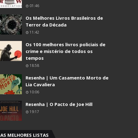
01:46
Os Melhores Livros Brasileiros de
Terror da Década
11:42
Os 100 melhores livros policiais de
crime e mistério de todos os
tempos
18:58
Resenha | Um Casamento Morto de
Lia Cavaliera
10:06
Resenha | O Pacto de Joe Hill
19:17
AS MELHORES LISTAS