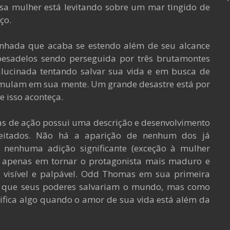
ssa mulher está levitando sobre um mar tingido de
ço.
nhada que acaba se estendo além de seu alcance
esadelos sendo perseguida por três brutamontes
lucinada tentando salvar sua vida e em busca de
umulam em sua mente. Um grande desastre está por
e isso aconteça.
as de ação possui uma descrição e desenvolvimento
veitados. Não há a aparição de nenhum dos já
 nenhuma adição significante (exceção à mulher
pa apenas em tornar o protagonista mais maduro e
é visível e palpável. Odd Thomas em sua primeira
va que seus poderes salvariam o mundo, mas como
fica algo quando o amor de sua vida está além da