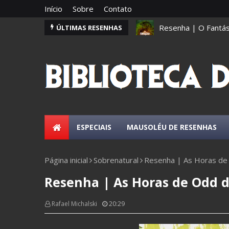
Início
Sobre
Contato
Resenha | O Fantás
ÚLTIMAS RESENHAS
ESPECIAIS
MAUSOLÉU DE RESENHAS
Página inicial
Sobrenatural
Resenha | As Horas de
Resenha | As Horas de Odd 
Rafael Michalski
20:29