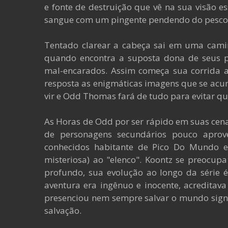
e fonte de destruição que vê na sua visão e
sangue com um pingente pendendo do pesco
Tentado clarear a cabeça sai em uma cami
quando encontra a suposta dona de seus p
mal-encarados. Assim começa sua corrida a
resposta as enigmáticas imagens que se ac
vir e Odd Thomas fará de tudo para evitar qu
As Horas de Odd por ser rápido em suas cen
de personagens secundários pouco apro
conhecidos habitante de Pico Do Mundo e
misteriosa) ao "elenco". Koontz se preocu
profundo, sua evolução ao longo da série 
aventura era ingênuo e inocente, acredita
presenciou nem sempre salvar o mundo signi
salvação.