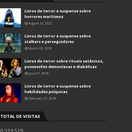
Livros de terror e suspense sobre
horrores marítimos
August 26, 2022
Livros de terror e suspense sobre
stalkers e perseguidores
March 03, 2019
Livros de terror sobre rituais satânicos,
possessões demoníacas e diabólicas
June 07, 2018
Livros de terror e suspense sobre
habilidades psíquicas
February 21, 2018
TOTAL DE VISITAS
0,319,529