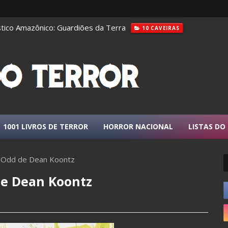
tico Amazônico: Guardiões da Terra
10 CAVEIRAS
1001 LIVROS DE TERROR
HORROR NACIONAL
LISTAS DO
 Odd de Dean Koontz
de Dean Koontz