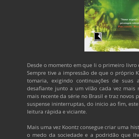
Desde o momento em que li o primeiro livro 
Sempre tive a impressão de que o próprio 
tomaria, exigindo continuações de sua
desafiante junto a um vilão cada vez mai
mais recente da série no Brasil e traz novos
suspense ininterruptas, do inicio ao fim, est
leitura rápida e viciante.
Mais uma vez Koontz consegue criar uma hist
o medo da sociedade e a podridão que lh