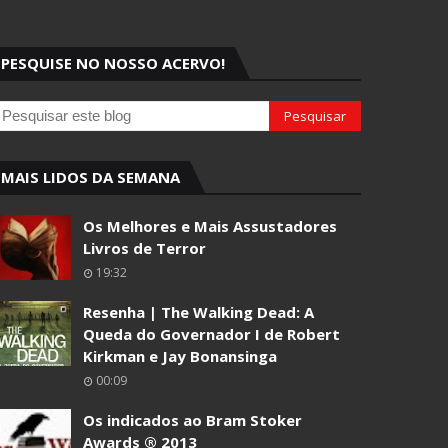
PESQUISE NO NOSSO ACERVO!
MAIS LIDOS DA SEMANA
Os Melhores e Mais Assustadores
Livros de Terror
19:32
Resenha | The Walking Dead: A
Queda do Governador I de Robert
Kirkman e Jay Bonansinga
00:09
Os indicados ao Bram Stoker
Awards ® 2013