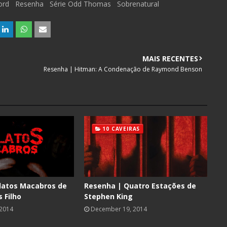
ord
Resenha
Série Odd Thomas
Sobrenatural
MAIS RECENTES
Resenha | Hitman: A Condenação de Raymond Benson
10 CAVEIRAS
latos Macabros de
Resenha | Quatro Estações de
 Filho
Stephen King
 2014
December 19, 2014