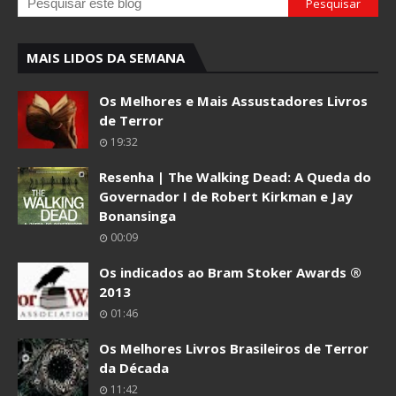
MAIS LIDOS DA SEMANA
Os Melhores e Mais Assustadores Livros
de Terror
19:32
Resenha | The Walking Dead: A Queda do
Governador I de Robert Kirkman e Jay
Bonansinga
00:09
Os indicados ao Bram Stoker Awards ®
2013
01:46
Os Melhores Livros Brasileiros de Terror
da Década
11:42