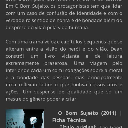
Em O Bom Sujeito, os protagonistas tem que lidar
com um caso de confusão de identidade e com o
verdadeiro sentido de honra e de bondade além do
desprezo do vilão pela vida humana.
Com uma trama veloz e capítulos pequenos que se
alteram entre a visão do herói e do vilão, Dean
constrói um livro viciante e de leitura
extremamente prazerosa. Uma viagem pelo
interior de cada um com indagações sobre a moral
e a bondade das pessoas, mas principalmente
uma reflexão sobre o que motiva nossos atos e
ações. Um suspense de qualidade que só um
mestre do gênero poderia criar.
O Bom Sujeito (2011)
|
Ficha Técnica
Título original:
The Good