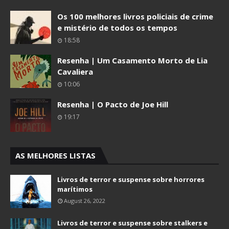
Os 100 melhores livros policiais de crime
e mistério de todos os tempos
18:58
Resenha | Um Casamento Morto de Lia
Cavaliera
10:06
Resenha | O Pacto de Joe Hill
19:17
AS MELHORES LISTAS
Livros de terror e suspense sobre horrores
marítimos
August 26, 2022
Livros de terror e suspense sobre stalkers e