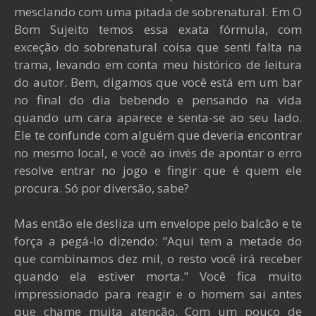
mesclando com uma pitada de sobrenatural. Em O
Bom Sujeito temos essa exata fórmula, com
exceção do sobrenatural coisa que senti falta na
trama, levando em conta meu histórico de leitura
do autor. Bem, digamos que você está em um bar
no final do dia bebendo e pensando na vida
quando um cara aparece e senta-se ao seu lado.
Ele te confunde com alguém que deveria encontrar
no mesmo local, e você ao invés de apontar o erro
resolve entrar no jogo e fingir que é quem ele
procura. Só por diversão, sabe?
Mas então ele desliza um envelope pelo balcão e te
força a pegá-lo dizendo: "Aqui tem a metade do
que combinamos dez mil, o resto você irá receber
quando ela estiver morta." Você fica muito
impressionado para reagir e o homem sai antes
que chame muita atenção. Com um pouco de