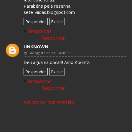
Parabéns pela resenha.
sete-viidas.blogspot.com
Responder
Excluir
Respostas
Responder
UNKNOWN
5 de agosto de 2015 às 01:13
Deu água na boca!!!! Amo Koontz.
Responder
Excluir
Respostas
Responder
Adicionar comentário