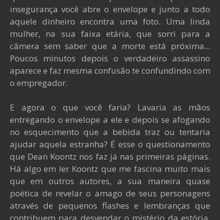
insegurança você abre o envelope e junto a todo
aquele dinheiro encontra uma foto. Uma linda
mulher, na sua faixa etária, que sorri para a
câmera sem saber que a morte está próxima...
Poucos minutos depois o verdadeiro assassino
aparece e faz mesma confusão te confundindo com
o empregador.
E agora o que você faria? Lavaria as mãos
entregando o envelope a ele e depois se afogando
no esquecimento que a bebida traz ou tentaria
ajudar aquela estranha? É esse o questionamento
que Dean Koontz nos faz já nas primeiras páginas.
Há algo em ler Koontz que me fascina muito mais
que em outros autores, a sua maneira quase
poética de revelar o amago de seus personagens
através de pequenos flashes e lembranças que
contribuem para desvendar o mistério da estória.