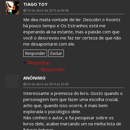
TIAGO TOY
14 de abril de 2013 às 00:08
Me deu muita vontade de ler. Descobri o Koontz
há pouco tempo e Os Estranhos está me
esperando ali na estante, mas a paixão com que
você o descreveu me faz ter certeza de que não
me desapontarei com ele.
Responder
Excluir
Respostas
Responder
ANÔNIMO
24 de abril de 2013 às 23:00
Interessante a premissa do livro. Gosto quando o
personagem tem que fazer uma escolha crucial,
acho que, quando isso ocorre, é mais bem
explorada o psicológico dele.
Não conheci o autor, e fui pesquisar sobre os
livros dele, acabei marcando um na minha lista de
futuras leituras.