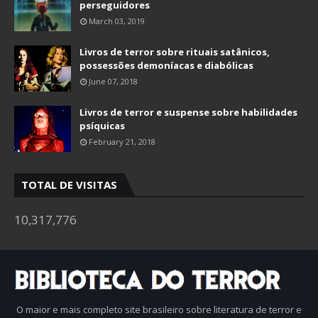
perseguidores
March 03, 2019
Livros de terror sobre rituais satânicos,
possessões demoníacas e diabólicas
June 07, 2018
Livros de terror e suspense sobre habilidades
psíquicas
February 21, 2018
TOTAL DE VISITAS
10,317,776
O maior e mais completo site brasileiro sobre literatura de terror e