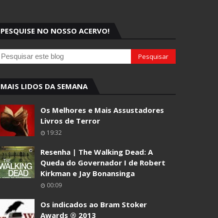
PESQUISE NO NOSSO ACERVO!
MAIS LIDOS DA SEMANA
Os Melhores e Mais Assustadores
Livros de Terror
19:32
Resenha | The Walking Dead: A
Queda do Governador I de Robert
Kirkman e Jay Bonansinga
00:09
Os indicados ao Bram Stoker
Awards ® 2013