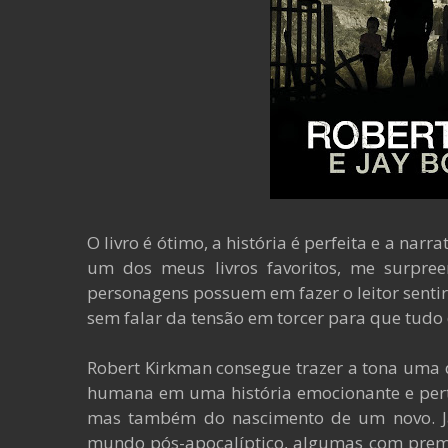
O livro é ótimo, a história é perfeita e a na
um dos meus livros favoritos, me surpre
personagens possuem em fazer o leitor sentir
sem falar da tensão em torcer para que tudo 
Robert Kirkman consegue trazer a tona uma 
humana em uma história emocionante e per
mas também do nascimento de um novo. Já 
mundo pós-apocalíptico, algumas com premis