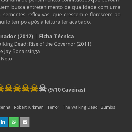
quem busca entretenimento de qualidade com uma
sementes reflexivas, que crescem e florescem ao
uito tempo após a leitura ter acabado.
ador (2012) | Ficha Técnica
king Dead: Rise of the Governor (2011)
e Jay Bonansinga
 Neto
☠☠☠
☠
☠
☠
(9/10 Caveiras)
senha
Robert Kirkman
Terror
The Walking Dead
Zumbis