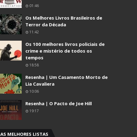
01:46
Os Melhores Livros Brasileiros de
Terror da Década
11:42
Os 100 melhores livros policiais de
crime e mistério de todos os
tempos
18:58
Resenha | Um Casamento Morto de
Lia Cavaliera
10:06
Resenha | O Pacto de Joe Hill
19:17
AS MELHORES LISTAS