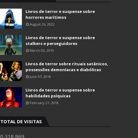
Livros de terror e suspense sobre
horrores marítimos
August 26, 2022
Livros de terror e suspense sobre
stalkers e perseguidores
March 03, 2019
Livros de terror sobre rituais satânicos,
possessões demoníacas e diabólicas
June 07, 2018
Livros de terror e suspense sobre
habilidades psíquicas
February 21, 2018
TOTAL DE VISITAS
0,318,869