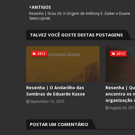
ANTIGOS
Resenha | Grau 26: A Origem de Anthony E. Zuiker e Duane
Swierczynski
TALVEZ VOCÊ GOSTE DESTAS POSTAGENS
2012
2012
Resenha | O Andarilho das
Resenha | Qu
Sombras de Eduardo Kasse
encontra os m
organização 
September 15, 2015
August 26, 201
POSTAR UM COMENTÁRIO