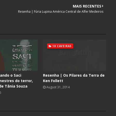
MAIS RECENTES
Resenha | Fúria Lupina América Central de Alfer Medeiros
10 CAVEIRAS
ando o Saci
Resenha | Os Pilares da Terra de
estres do terror,
Ken Follett
de Tânia Souza
August 31, 2014
5