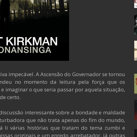
rrativa impecável. A Ascensão do Governador se tornou
endeu no momento da leitura pela força que os
 e imaginar o que seria passar por aquela situação,
de certo.
discussão interessante sobre a bondade e maldade
turbadora que não trata apenas do fim do mundo,
li várias histórias que tratam do tema zumbi e
sas originais e um enredo arrebatador, já outras