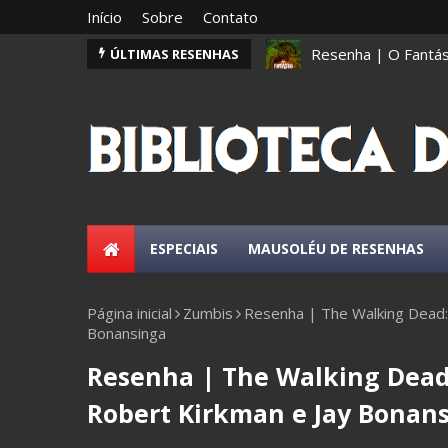
Início
Sobre
Contato
Resenha | O Fantás
ÚLTIMAS RESENHAS
ESPECIAIS
MAUSOLÉU DE RESENHAS
Página inicial
Zumbis
Resenha | The Walking Dead:
Bonansinga
Resenha | The Walking Dead
Robert Kirkman e Jay Bonan