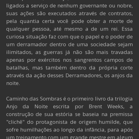
ligados a serviço de nenhum governante ou nobre,
suas ações são executados através de contratos,
pela quantia certa você pode obter a morte de
qualquer pessoa, até mesmo a de um rei. Essa
curiosa situação faz com que o papel e o poder de
um derramador dentro de uma sociedade sejam
ilimitados, as guerras já não são mais travadas
apenas por exércitos nos sangrentos campos de
batalhas, mas também dentro da própria corte
através da ação desses Derramadores, os anjos da
noite.
Caminho das Sombras é o primeiro livro da trilogia
Anjo da Noite escrita por Brent Weeks, a
construção de sua estória se baseia na premissa
"clichê" do protagonista de origem humilde, que
sofre humilhações ao longo da infância, para após
um treinamento com um grande mestre em algum