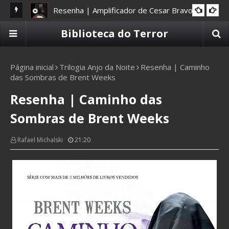
Resenha | Amplificador de Cesar Bravo
10 CAVEIRAS
!: Outros
Biblioteca do Terror
Página inicial
Trilogia Anjo da Noite
Resenha | Caminho
das Sombras de Brent Weeks
Resenha | Caminho das
Sombras de Brent Weeks
Rafael Michalski
21:20