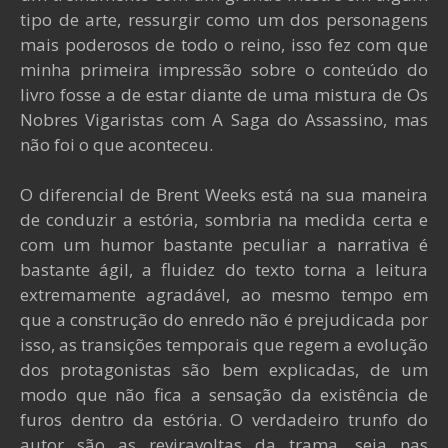
tipo de arte, ressurgir como um dos personagens
mais poderosos de todo o reino, isso fez com que
minha primeira impressão sobre o conteúdo do
livro fosse a de estar diante de uma mistura de Os
Nobres Vigaristas com A Saga do Assassino, mas
não foi o que aconteceu.
O diferencial de Brent Weeks está na sua maneira
de conduzir a estória, sombria na medida certa e
com um humor bastante peculiar a narrativa é
bastante ágil, a fluidez do texto torna a leitura
extremamente agradável, ao mesmo tempo em
que a construção do enredo não é prejudicada por
isso, as transições temporais que regem a evolução
dos protagonistas são bem explicadas, de um
modo que não fica a sensação da existência de
furos dentro da estória. O verdadeiro trunfo do
autor são as reviravoltas da trama, seja nas