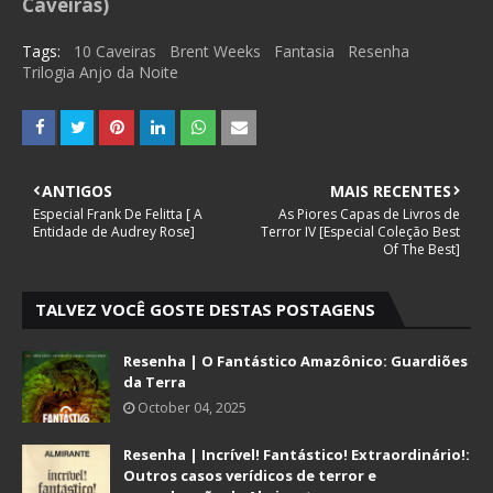
Caveiras)
Tags:
10 Caveiras
Brent Weeks
Fantasia
Resenha
Trilogia Anjo da Noite
ANTIGOS
MAIS RECENTES
Especial Frank De Felitta [ A
As Piores Capas de Livros de
Entidade de Audrey Rose]
Terror IV [Especial Coleção Best
Of The Best]
TALVEZ VOCÊ GOSTE DESTAS POSTAGENS
Resenha | O Fantástico Amazônico: Guardiões
da Terra
October 04, 2025
Resenha | Incrível! Fantástico! Extraordinário!:
Outros casos verídicos de terror e